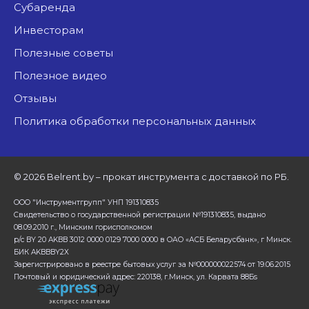
Субаренда
Инвесторам
Полезные советы
Полезное видео
Отзывы
Политика обработки персональных данных
©
2026 Belrent.by – прокат инструмента с доставкой по РБ.
ООО "Инструментгрупп" УНП 191310835
Свидетельство о государственной регистрации №191310835, выдано
08.09.2010 г., Минским горисполкомом
р/с BY 20 AKBB 3012 0000 0129 7000 0000 в ОАО «АСБ Беларусбанк», г Минск.
БИК AKBBBY2X
Зарегистрировано в реестре бытовых услуг за №000000022574 от 19.06.2015
Почтовый и юридический адрес: 220138, г.Минск, ул. Карвата 88Бs