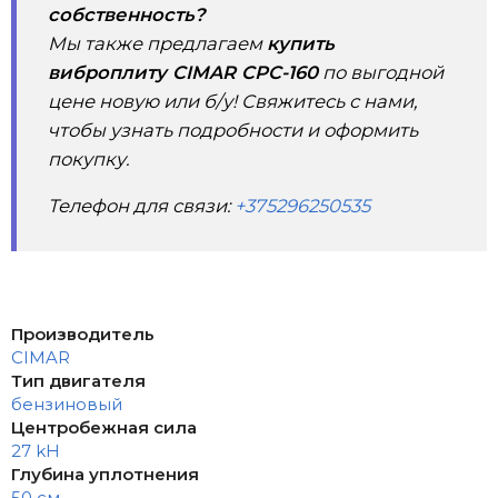
собственность?
Мы также предлагаем
купить
виброплиту CIMAR CPC-160
по выгодной
цене новую или б/у! Свяжитесь с нами,
чтобы узнать подробности и оформить
покупку.
Телефон для связи:
+375296250535
Производитель
CIMAR
Тип двигателя
бензиновый
Центробежная сила
27 kH
Глубина уплотнения
50 см