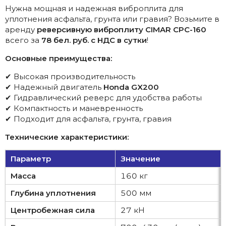
Нужна мощная и надежная виброплита для
уплотнения асфальта, грунта или гравия? Возьмите в
аренду
реверсивную виброплиту CIMAR CPC-160
всего за
78 бел. руб. с НДС в сутки
!
Основные преимущества:
✔ Высокая производительность
✔ Надежный двигатель
Honda GX200
✔ Гидравлический реверс для удобства работы
✔ Компактность и маневренность
✔ Подходит для асфальта, грунта, гравия
Технические характеристики:
Параметр
Значение
Масса
160 кг
Глубина уплотнения
500 мм
Центробежная сила
27 кН