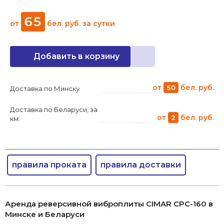
65
от
бел. руб.
за сутки
Добавить в корзину
от
бел. руб.
50
Доставка по Минску
Доставка по Беларуси, за
от
бел. руб.
2
км.
правила проката
правила доставки
Аренда реверсивной виброплиты CIMAR CPC-160 в
Минске и Беларуси