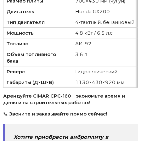
Размер плиты
700×430 мм (чугун)
Двигатель
Honda GX200
Тип двигателя
4-тактный, бензиновый
Мощность
4.8 кВт / 6.5 л.с.
Топливо
АИ-92
Объем топливного
3.6 л
бака
Реверс
Гидравлический
Габариты (Д×Ш×В)
1130×430×920 мм
Арендуйте CIMAR CPC-160 – экономьте время и
деньги на строительных работах!
📞
Звоните и заказывайте прямо сейчас!
Хотите приобрести виброплиту в