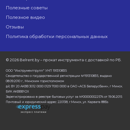
Полезные советы
Полезное видео
Отзывы
Политика обработки персональных данных
©
2026 Belrent.by – прокат инструмента с доставкой по РБ.
ООО "Инструментгрупп" УНП 191310835
Свидетельство о государственной регистрации №191310835, выдано
08.09.2010 г., Минским горисполкомом
р/с BY 20 AKBB 3012 0000 0129 7000 0000 в ОАО «АСБ Беларусбанк», г Минск.
БИК AKBBBY2X
Зарегистрировано в реестре бытовых услуг за №000000022574 от 19.06.2015
Почтовый и юридический адрес: 220138, г.Минск, ул. Карвата 88Бs