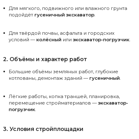
Для мягкого, подвижного или влажного грунта
подойдёт
гусеничный экскаватор
.
Для твёрдой почвы, асфальта и городских
условий —
колёсный
или
экскаватор-погрузчик
.
2. Объёмы и характер работ
Большие объёмы земляных работ, глубокие
котлованы, демонтаж зданий —
гусеничный
.
Лёгкие работы, копка траншей, планировка,
перемещение стройматериалов —
экскаватор-
погрузчик
.
3. Условия стройплощадки