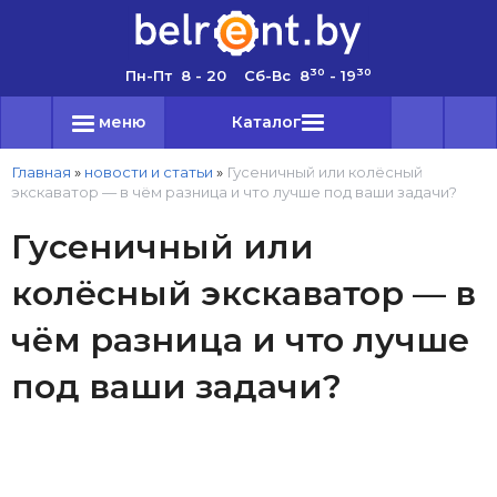
30
30
Пн-Пт 8 - 20 Сб-Вс 8
- 19
меню
Каталог
Главная
»
новости и статьи
»
Гусеничный или колёсный
экскаватор — в чём разница и что лучше под ваши задачи?
Гусеничный или
колёсный экскаватор — в
чём разница и что лучше
под ваши задачи?