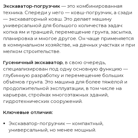
Экскаватор-погрузчик
— это комбинированная
техника. Спереди у него — ковш-погрузчик, а сзади
— экскаваторный ковш. Это делает машину
универсальной для большого количества задач:
копка ям и траншей, перемещение грунта, засыпка,
планировка и многое другое. Он чаще применяется
в коммунальном хозяйстве, на дачных участках и при
мелком строительстве.
Гусеничный экскаватор
, в свою очередь,
специализирован под одну основную функцию —
глубинную разработку и перемещение больших
объёмов грунта. Это машина для более тяжёлой и
продолжительной эксплуатации, в том числе на
карьерах, стройках многоэтажных зданий,
гидротехнических сооружений.
Ключевые отличия:
Экскаватор-погрузчик — компактный,
универсальный, но менее мощный.