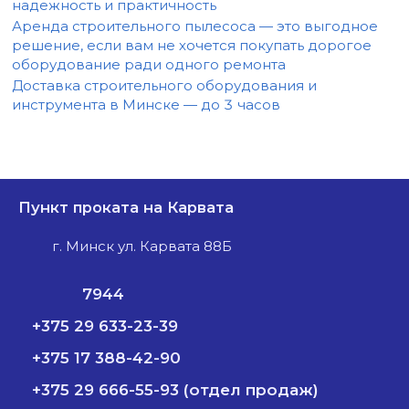
надежность и практичность
Аренда строительного пылесоса — это выгодное
решение, если вам не хочется покупать дорогое
оборудование ради одного ремонта
Доставка строительного оборудования и
инструмента в Минске — до 3 часов
Пункт проката на Карвата
г. Минск ул. Карвата 88Б
7944
+375 29 633-23-39
+375 17 388-42-90
+375 29 666-55-93 (отдел продаж)