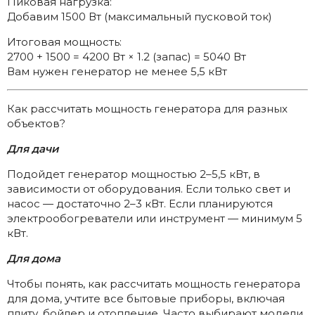
Пиковая нагрузка:
Добавим 1500 Вт (максимальный пусковой ток)
Итоговая мощность:
2700 + 1500 = 4200 Вт × 1.2 (запас) = 5040 Вт
Вам нужен генератор не менее 5,5 кВт
Как рассчитать мощность генератора для разных
объектов?
Для дачи
Подойдет генератор мощностью 2–5,5 кВт, в
зависимости от оборудования. Если только свет и
насос — достаточно 2–3 кВт. Если планируются
электрообогреватели или инструмент — минимум 5
кВт.
Для дома
Чтобы понять, как рассчитать мощность генератора
для дома, учтите все бытовые приборы, включая
плиту, бойлер и отопление. Часто выбирают модели