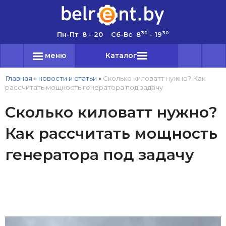
30
30
Пн-Пт 8 - 20 Сб-Вс 8
- 19
меню
Каталог
Главная
»
новости и статьи
»
Сколько киловатт нужно? Как
рассчитать мощность генератора под задачу
Сколько киловатт нужно?
Как рассчитать мощность
генератора под задачу