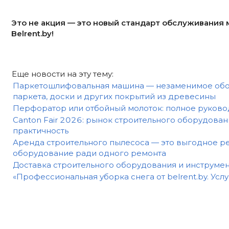
Это не акция — это новый стандарт обслуживания м
Belrent.by!
Еще новости на эту тему:
Паркетошлифовальная машина — незаменимое обо
паркета, доски и других покрытий из древесины
Перфоратор или отбойный молоток: полное руково
Canton Fair 2026: рынок строительного оборудован
практичность
Аренда строительного пылесоса — это выгодное ре
оборудование ради одного ремонта
Доставка строительного оборудования и инструмен
«Профессиональная уборка снега от belrent.by. Усл