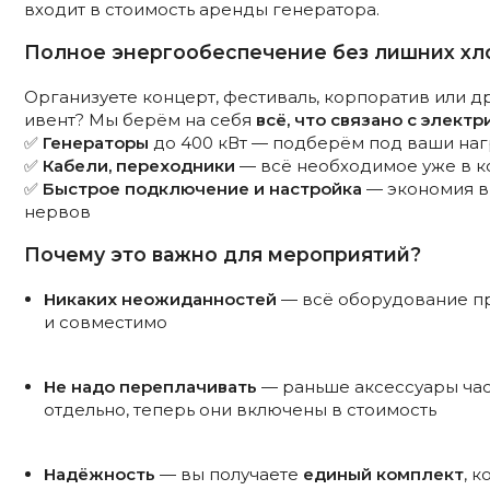
входит в стоимость аренды генератора.
Полное энергообеспечение без лишних хл
Организуете концерт, фестиваль, корпоратив или д
ивент? Мы берём на себя
всё, что связано с электр
✅
Генераторы
до 400 кВт — подберём под ваши наг
✅
Кабели, переходники
— всё необходимое уже в к
✅
Быстрое подключение и настройка
— экономия в
нервов
Почему это важно для мероприятий?
Никаких неожиданностей
— всё оборудование п
и совместимо
Не надо переплачивать
— раньше аксессуары час
отдельно, теперь они включены в стоимость
Надёжность
— вы получаете
единый комплект
, 