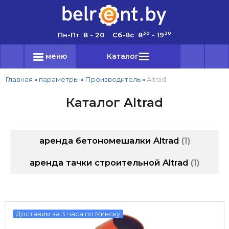
30
30
Пн-Пт 8 - 20 Сб-Вс 8
- 19
меню
Каталог
Главная
»
параметры
»
Производитель
»
Altrad
Каталог Altrad
аренда бетономешалки Altrad
1
аренда тачки строительной Altrad
1
Доставим за 3 часа по Минску