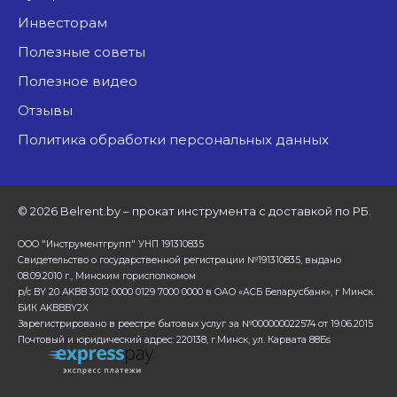
Инвесторам
Полезные советы
Полезное видео
Отзывы
Политика обработки персональных данных
©
2026 Belrent.by – прокат инструмента с доставкой по РБ.
ООО "Инструментгрупп" УНП 191310835
Свидетельство о государственной регистрации №191310835, выдано
08.09.2010 г., Минским горисполкомом
р/с BY 20 AKBB 3012 0000 0129 7000 0000 в ОАО «АСБ Беларусбанк», г Минск.
БИК AKBBBY2X
Зарегистрировано в реестре бытовых услуг за №000000022574 от 19.06.2015
Почтовый и юридический адрес: 220138, г.Минск, ул. Карвата 88Бs