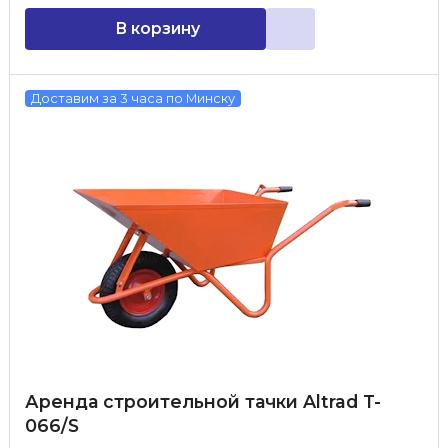
В корзину
Доставим за 3 часа по Минску
Аренда строительной тачки Altrad T-
066/S