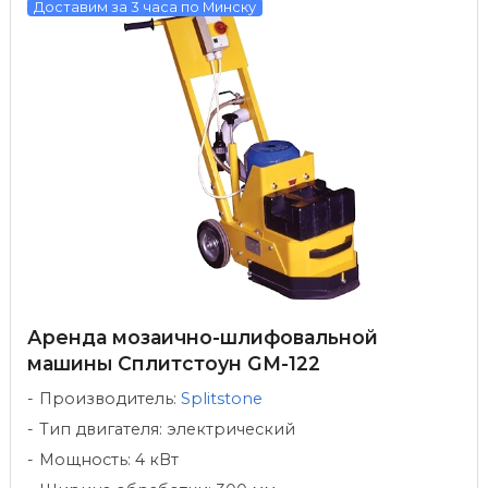
Доставим за 3 часа по Минску
Аренда мозаично-шлифовальной
машины Сплитстоун GM-122
Производитель:
Splitstone
Тип двигателя: электрический
Мощность: 4 кВт