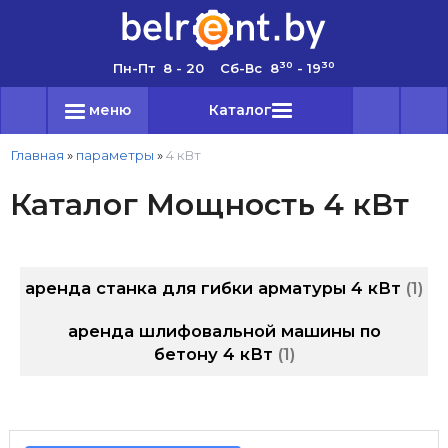
30
30
Пн-Пт 8 - 20 Сб-Вс 8
- 19
меню
Каталог
Главная
»
параметры
»
4 кВт
Каталог Мощность 4 кВт
аренда станка для гибки арматуры 4 кВт
1
аренда шлифовальной машины по
бетону 4 кВт
1