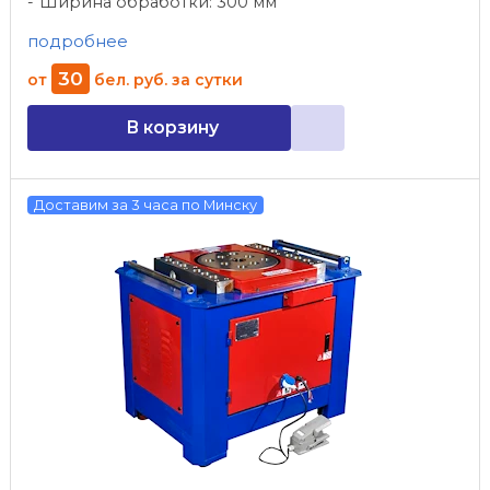
Ширина обработки: 300 мм
подробнее
30
от
бел. руб.
за сутки
В корзину
Доставим за 3 часа по Минску