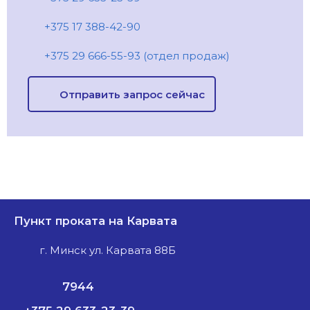
+375 17 388-42-90
+375 29 666-55-93 (отдел продаж)
Отправить запрос сейчас
Пункт проката на Карвата
г. Минск ул. Карвата 88Б
7944