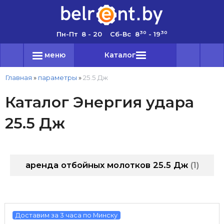
30
30
Пн-Пт 8 - 20 Сб-Вс 8
- 19
меню
Каталог
Главная
»
параметры
»
25.5 Дж
Каталог Энергия удара
25.5 Дж
аренда отбойных молотков 25.5 Дж
1
Доставим за 3 часа по Минску