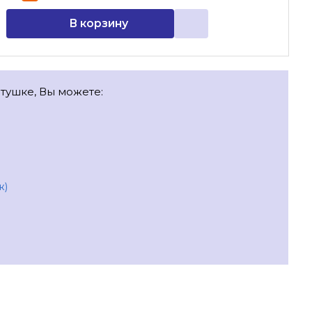
В корзину
атушке, Вы можете:
ж)