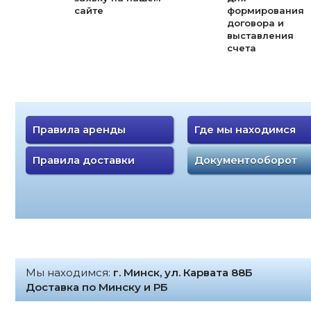
сайте
формирования
договора и
выставления
счета
Правила аренды
Где мы находимся
Правила доставки
Документооборот
Мы находимся:
г. Минск, ул. Карвата 88Б
Доставка по Минску и РБ