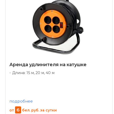
Аренда удлинителя на катушке
Длина: 15 м, 20 м, 40 м
подробнее
6
от
бел. руб.
за сутки