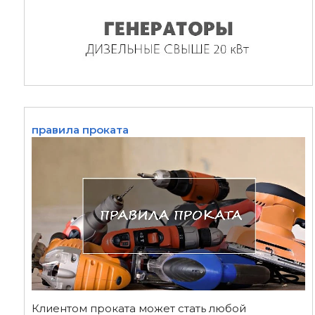
правила проката
Клиентом проката может стать любой