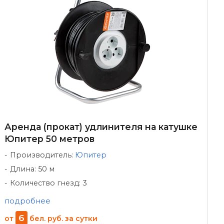
Аренда (прокат) удлинителя на катушке
Юпитер 50 метров
Производитель:
Юпитер
Длина: 50 м
Количество гнезд: 3
подробнее
6
от
бел. руб.
за сутки