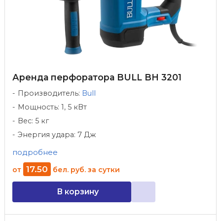
Аренда перфоратора BULL BH 3201
Производитель:
Bull
Мощность: 1, 5 кВт
Вес: 5 кг
Энергия удара: 7 Дж
подробнее
17
.
50
от
бел. руб.
за сутки
В корзину