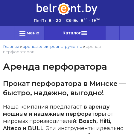
30
30
Пн-Пт 8 - 20 Сб-Вс 8
- 19
меню
Каталог
Главная
»
аренда электроинструмента
»
аренда
перфораторов
Аренда перфоратора
Прокат перфоратора в Минске —
быстро, надежно, выгодно!
Наша компания предлагает
в аренду
мощные и надежные перфораторы
от
мировых производителей:
Bosch, Hilti,
Alteco и BULL
. Эти инструменты идеально