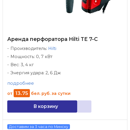
Аренда перфоратора Hilti TE 7-C
Производитель:
Hilti
Мощность: 0, 7 кВт
Вес: 3, 4 кг
Энергия удара: 2, 6 Дж
подробнее
13
.
75
от
бел. руб.
за сутки
В корзину
Доставим за 3 часа по Минску