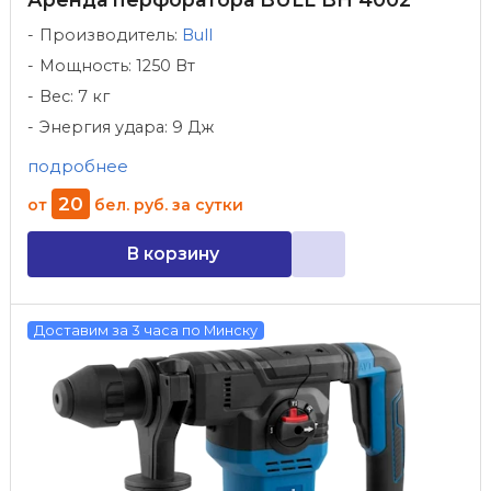
Производитель:
Bull
Мощность: 1250 Вт
Вес: 7 кг
Энергия удара: 9 Дж
подробнее
20
от
бел. руб.
за сутки
В корзину
Доставим за 3 часа по Минску