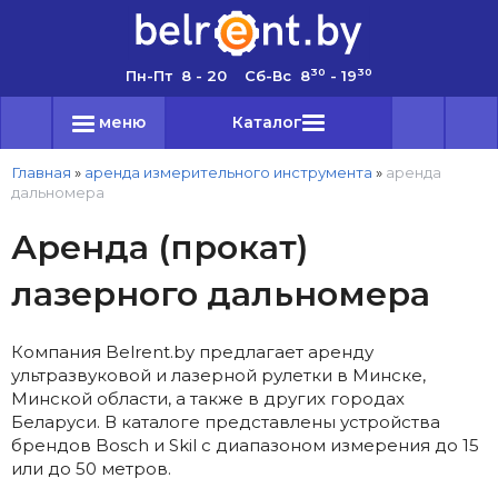
30
30
Пн-Пт 8 - 20 Сб-Вс 8
- 19
меню
Каталог
Главная
»
аренда измерительного инструмента
»
аренда
дальномера
Аренда (прокат)
лазерного дальномера
Компания Belrent.by предлагает аренду
ультразвуковой и лазерной рулетки в Минске,
Минской области, а также в других городах
Беларуси. В каталоге представлены устройства
брендов Bosch и Skil c диапазоном измерения до 15
или до 50 метров.