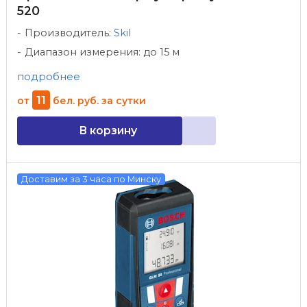
520
Производитель:
Skil
Диапазон измерения: до 15 м
подробнее
11
от
бел. руб.
за сутки
В корзину
Доставим за 3 часа по Минску