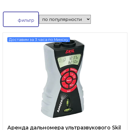
фильтр
Доставим за 3 часа по Минску
Аренда дальномера ультразвукового Skil