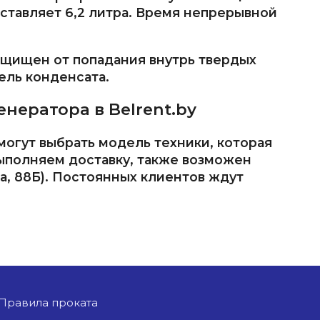
оставляет 6,2 литра. Время непрерывной
защищен от попадания внутрь твердых
пель конденсата.
нератора в Belrent.by
огут выбрать модель техники, которая
ыполняем доставку, также возможен
та, 88Б). Постоянных клиентов ждут
Правила проката