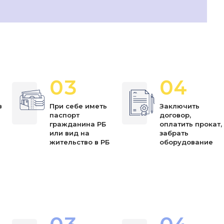
03
04
в
При себе иметь
Заключить
паспорт
договор,
я
гражданина РБ
оплатить прокат,
или вид на
забрать
жительство в РБ
оборудование