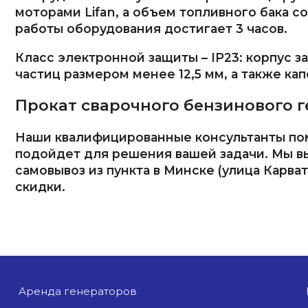
моторами Lifan, а объем топливного бака с
работы оборудования достигает 3 часов.
Класс электронной защиты – IP23: корпус 
частиц размером менее 12,5 мм, а также ка
Прокат сварочного бензинового ге
Наши квалифицированные консультанты пом
подойдет для решения вашей задачи. Мы в
самовывоз из пункта в Минске (улица Карва
скидки.
аренда генераторов