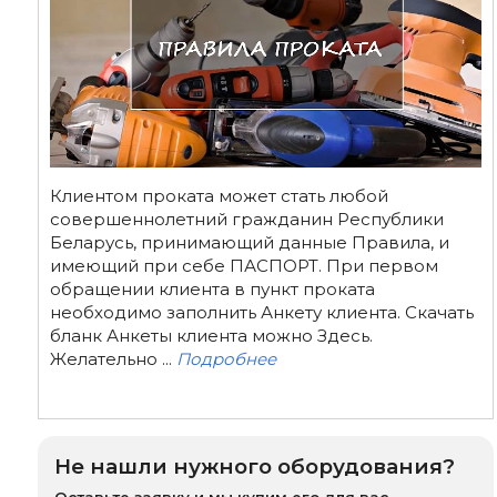
Клиентом проката может стать любой
совершеннолетний гражданин Республики
Беларусь, принимающий данные Правила, и
имеющий при себе ПАСПОРТ. При первом
обращении клиента в пункт проката
необходимо заполнить Анкету клиента. Скачать
бланк Анкеты клиента можно Здесь.
Желательно ...
Подробнее
Не нашли нужного оборудования?
Оставьте заявку и мы купим его для вас.