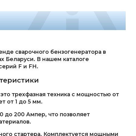
ренде сварочного бензогенератора в
ах Беларуси. В нашем каталоге
ерий F и FH.
ктеристики
это трехфазная техника с мощностью от
т от 1 до 5 мм.
0 до 200 Ампер, что позволяет
атериалов.
ного стартера. Комплектуется мощными