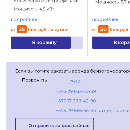
Количество фаз: Трехфазный
Мощность: 5.7 
Мощность: 4.5 кВт
подробнее
подробнее
25
30
от
бел. руб.
за сутки
от
бел. руб.
В корзину
В корз
Если вы хотите заказать аренда бензогенератор
Позвонить:
7944
+375 29 633-23-39
+375 17 388-42-90
+375 29 666-55-93 (отдел прода
Отправить запрос сейчас