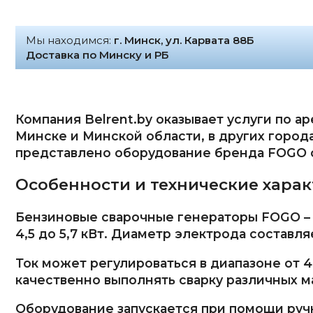
Мы находимся:
г. Минск, ул. Карвата 88Б
Доставка по Минску и РБ
Компания Belrent.by оказывает услуги по а
Минске и Минской области, в других город
представлено оборудование бренда FOGO с
Особенности и технические хара
Бензиновые сварочные генераторы FOGO – 
4,5 до 5,7 кВт. Диаметр электрода составляе
Ток может регулироваться в диапазоне от 4
качественно выполнять сварку различных м
Оборудование запускается при помощи руч