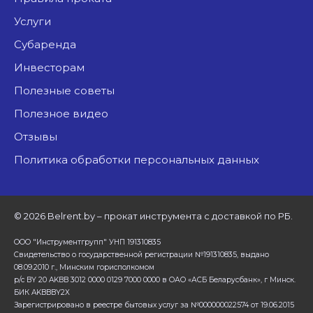
Услуги
Субаренда
Инвесторам
Полезные советы
Полезное видео
Отзывы
Политика обработки персональных данных
©
2026 Belrent.by – прокат инструмента с доставкой по РБ.
ООО "Инструментгрупп" УНП 191310835
Свидетельство о государственной регистрации №191310835, выдано
08.09.2010 г., Минским горисполкомом
р/с BY 20 AKBB 3012 0000 0129 7000 0000 в ОАО «АСБ Беларусбанк», г Минск.
БИК AKBBBY2X
Зарегистрировано в реестре бытовых услуг за №000000022574 от 19.06.2015