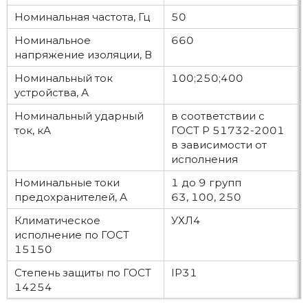
Номинальная частота, Гц
50
Номинальное
660
напряжение изоляции, В
Номинальный ток
100;250;400
устройства, А
Номинальный ударный
в соответствии с
ток, кА
ГОСТ Р 51732-2001
в зависимости от
исполнения
Номинальные токи
1 до 9 групп
предохранителей, А
63, 100, 250
Климатическое
УХЛ4
исполнение по ГОСТ
15150
Степень защиты по ГОСТ
IP31
14254