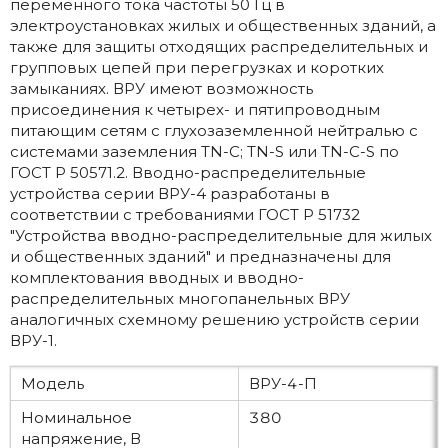
переменного тока частоты 50 Гц в
электроустановках жилых и общественных зданий, а
также для защиты отходящих распределительных и
групповых цепей при перегрузках и коротких
замыканиях. ВРУ имеют возможность
присоединения к четырех- и пятипроводным
питающим сетям с глухозаземленной нейтралью с
системами заземления TN-C; TN-S или TN-C-S по
ГОСТ Р 50571.2. Вводно-распределительные
устройства серии ВРУ-4 разработаны в
соответствии с требованиями ГОСТ Р 51732
"Устройства вводно-распределительные для жилых
и общественных зданий" и предназначены для
комплектования вводных и вводно-
распределительных многопанельных ВРУ
аналогичных схемному решению устройств серии
ВРУ-1.
Модель
ВРУ-4-П
Номинальное
380
напряжение, В