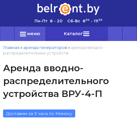
30
30
Пн-Пт 8 - 20 Сб-Вс 8
- 19
меню
Каталог
Главная
»
аренда генераторов
»
аренда вводно-
распределительных устройств
Аренда вводно-
распределительного
устройства ВРУ-4-П
Доставим за 3 часа по Минску