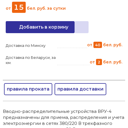
15
от
бел. руб.
за сутки
Добавить в корзину
от
бел. руб.
40
Доставка по Минску
Доставка по Беларуси, за
от
бел. руб.
2
км.
правила проката
правила доставки
Вводно-распределительные устройства ВРУ-4
предназначены для приема, распределения и учета
электроэнергии в сетях 380/220 В трехфазного