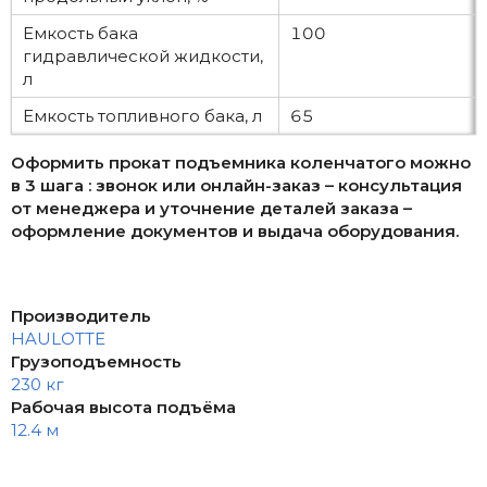
Емкость бака
100
гидравлической жидкости,
л
Емкость топливного бака, л
65
Оформить прокат подъемника коленчатого можно
в 3 шага : звонок или онлайн-заказ – консультация
от менеджера и уточнение деталей заказа –
оформление документов и выдача оборудования.
Производитель
HAULOTTE
Грузоподъемность
230 кг
Рабочая высота подъёма
12.4 м