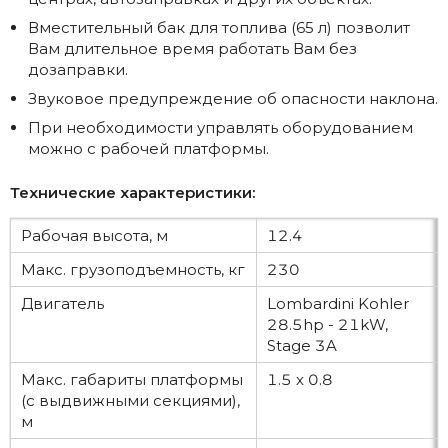
Вместительный бак для топлива (65 л) позволит
Вам длительное время работать Вам без
дозаправки.
Звуковое предупреждение об опасности наклона.
При необходимости управлять оборудованием
можно с рабочей платформы.
Технические характеристики:
Рабочая высота, м
12.4
Макс. грузоподъемность, кг
230
Двигатель
Lombardini Kohler
28.5hp - 21kW,
Stage 3A
Макс. габариты платформы
1.5 х 0.8
(с выдвижными секциями),
м