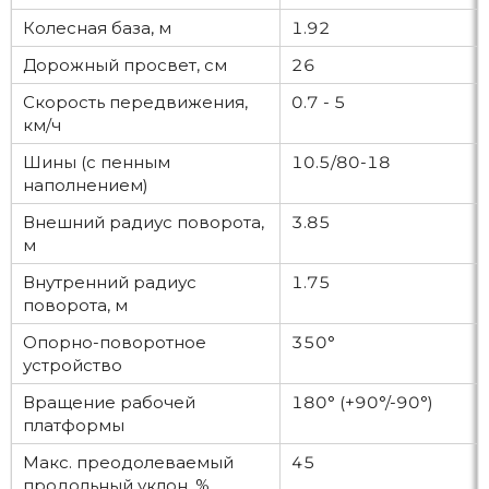
Колесная база, м
1.92
Дорожный просвет, см
26
Скорость передвижения,
0.7 - 5
км/ч
Шины (с пенным
10.5/80-18
наполнением)
Внешний радиус поворота,
3.85
м
Внутренний радиус
1.75
поворота, м
Опорно-поворотное
350°
устройство
Вращение рабочей
180° (+90°/-90°)
платформы
Макс. преодолеваемый
45
продольный уклон, %