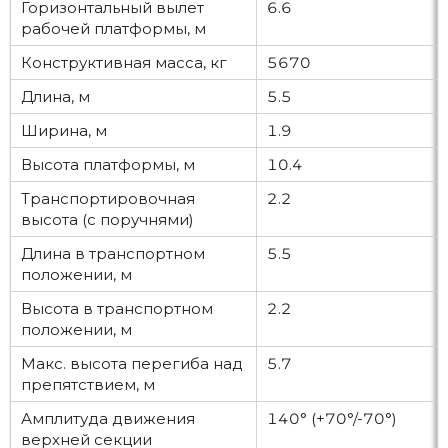
Горизонтальный вылет
6.6
рабочей платформы, м
Конструктивная масса, кг
5670
Длина, м
5.5
Ширина, м
1.9
Высота платформы, м
10.4
Транспортировочная
2.2
высота (с поручнями)
Длина в транспортном
5.5
положении, м
Высота в транспортном
2.2
положении, м
Макс. высота перегиба над
5.7
препятствием, м
Амплитуда движения
140° (+70°/-70°)
верхней секции