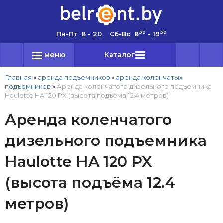
30
30
Пн-Пт 8 - 20 Сб-Вс 8
- 19
меню
Каталог
Главная
»
аренда подъемников
»
аренда коленчатых
подъемников
»
Аренда коленчатого дизельного подъемника
Haulotte HA 120 PX (высота подъёма 12.4 метров)
Аренда коленчатого
дизельного подъемника
Haulotte HA 120 PX
(высота подъёма 12.4
метров)