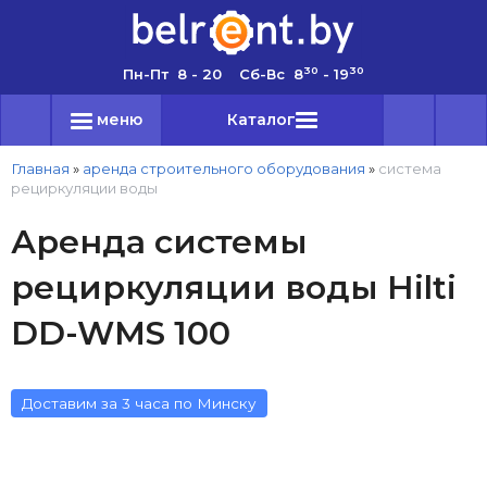
30
30
Пн-Пт 8 - 20 Сб-Вс 8
- 19
меню
Каталог
Главная
»
аренда строительного оборудования
»
система
рециркуляции воды
Аренда системы
рециркуляции воды Hilti
DD-WMS 100
Доставим за 3 часа по Минску