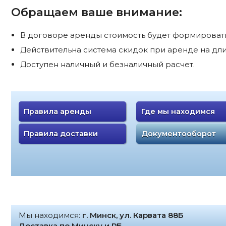
Обращаем ваше внимание:
В договоре аренды стоимость будет формироватьс
Действительна система скидок при аренде на дли
Доступен наличный и безналичный расчет.
Правила аренды
Где мы находимся
Правила доставки
Документооборот
Мы находимся:
г. Минск, ул. Карвата 88Б
Доставка по Минску и РБ