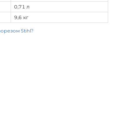
0,71 л
9,6 кг
орезом Stihl?