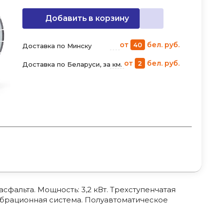
Добавить в корзину
от
бел. руб.
40
Доставка по Минску
от
бел. руб.
2
Доставка по Беларуси, за км.
 асфальта. Мощность: 3,2 кВт. Трехступенчатая
вибрационная система. Полуавтоматическое