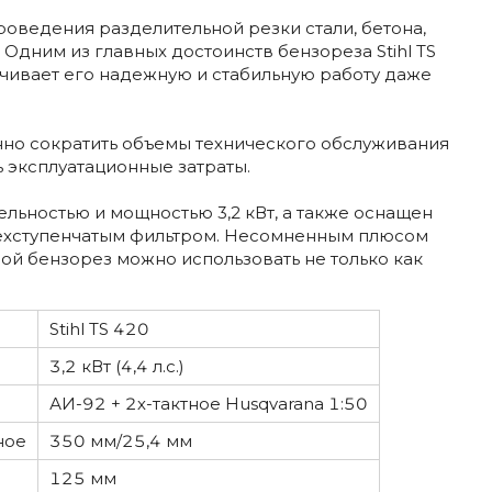
роведения разделительной резки стали, бетона,
. Одним из главных достоинств бензореза Stihl TS
ечивает его надежную и стабильную работу даже
нно сократить объемы технического обслуживания
ь эксплуатационные затраты.
ельностью и мощностью 3,2 кВт, а также оснащен
ехступенчатым фильтром. Несомненным плюсом
ой бензорез можно использовать не только как
Stihl TS 420
3,2 кВт (4,4 л.с.)
АИ-92 + 2х-тактное Husqvarana 1:50
ное
350 мм/25,4 мм
125 мм