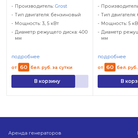
Производитель:
Grost
Производител
Тип двигателя: бензиновый
Тип двигателя:
Мощность: 3, 5 кВт
Мощность: 5 кВ
Диаметр режущего диска: 400
Диаметр режущ
мм
мм
подробнее
подробнее
60
60
от
бел. руб.
за сутки
от
бел. руб.
В корзину
В корз
аренда генераторов