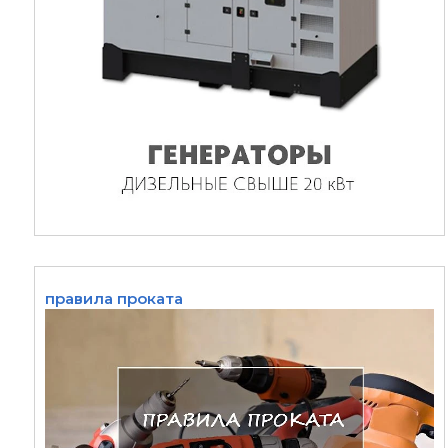
правила проката