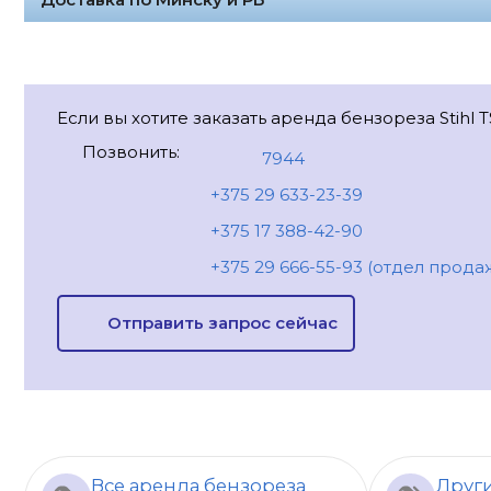
Если вы хотите заказать аренда бензореза Stihl T
Позвонить:
7944
+375 29 633-23-39
+375 17 388-42-90
+375 29 666-55-93 (отдел прода
Отправить запрос сейчас
Все аренда бензореза
Други