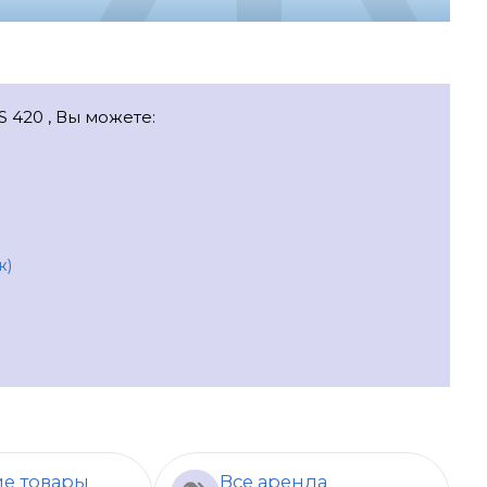
S 420 , Вы можете:
ж)
е товары
Все аренда