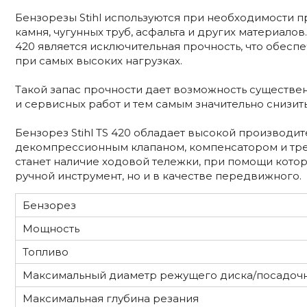
Бензорезы Stihl используются при необходимости п
камня, чугунных труб, асфальта и других материалов
420 является исключительная прочность, что обесп
при самых высоких нагрузках.
Такой запас прочности дает возможность существе
и сервисных работ и тем самым значительно снизит
Бензорез Stihl TS 420 обладает высокой производит
декомпрессионным клапаном, компенсатором и тр
станет наличие ходовой тележки, при помощи котор
ручной инструмент, но и в качестве передвижного.
Бензорез
Мощность
Топливо
Максимальный диаметр режущего диска/посадоч
Максимальная глубина резания