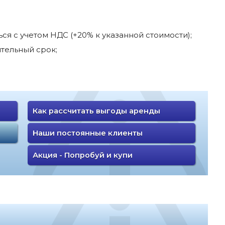
я с учетом НДС (+20% к указанной стоимости);
тельный срок;
Как рассчитать выгоды аренды
Наши постоянные клиенты
Акция - Попробуй и купи