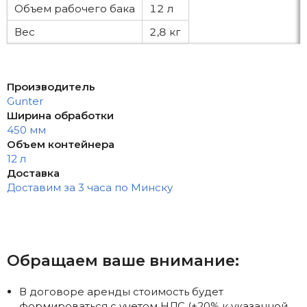
Объем рабочего бака
12 л
Вес
2,8 кг
Производитель
Gunter
Ширина обработки
450 мм
Объем контейнера
12 л
Доставка
Доставим за 3 часа по Минску
Обращаем ваше внимание:
В договоре аренды стоимость будет
формироваться с учетом НДС (+20% к указанной