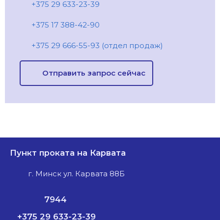
+375 29 633-23-39
+375 17 388-42-90
+375 29 666-55-93 (отдел продаж)
Отправить запрос сейчас
Пункт проката на Карвата
г. Минск ул. Карвата 88Б
7944
+375 29 633-23-39