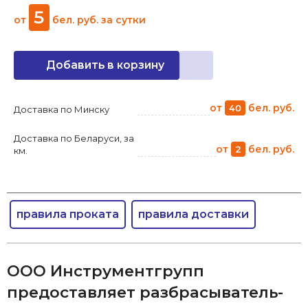
5
от
бел. руб.
за сутки
Добавить в корзину
от
бел. руб.
40
Доставка по Минску
Доставка по Беларуси, за
от
бел. руб.
2
км.
правила проката
правила доставки
ООО Инструментгрупп
предоставляет разбрасыватель-