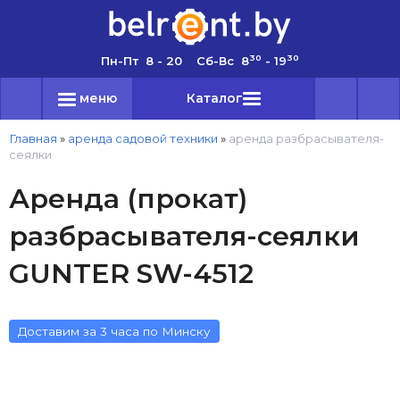
30
30
Пн-Пт 8 - 20 Сб-Вс 8
- 19
меню
Каталог
Главная
»
аренда садовой техники
»
аренда разбрасывателя-
сеялки
Аренда (прокат)
разбрасывателя-сеялки
GUNTER SW-4512
Доставим за 3 часа по Минску