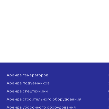
аренда генераторов
аренда подъемников
аренда спецтехники
аренда строительного оборудования
аренда уборочного оборудования