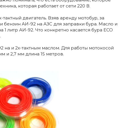
ехника, которая работает от сети 220 В.
-тактный двигатель. Взяв аренду мотобур, за
и бензин АИ-92 на АЗС для заправки бура. Масло и
 1 литр АИ-92. Что конкретно касается бура ECO
.
 на и 2х-тактным маслом. Для работы мотокосой
м и 2,7 мм длина 15 метров.