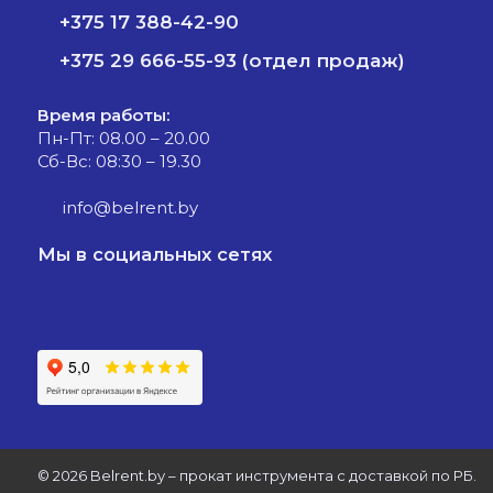
+375 17 388-42-90
+375 29 666-55-93 (отдел продаж)
Время работы:
Пн-Пт: 08.00 – 20.00
Сб-Вс: 08:30 – 19.30
info@belrent.by
Мы в социальных сетях
©
2026 Belrent.by – прокат инструмента с доставкой по РБ.