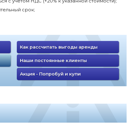
я с учетом НДС (+20% к указанной стоимости);
тельный срок;
Как рассчитать выгоды аренды
Наши постоянные клиенты
Акция - Попробуй и купи