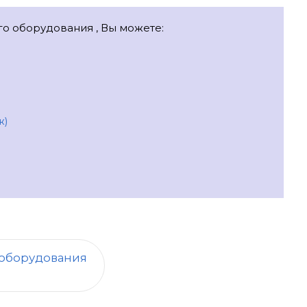
ого оборудования , Вы можете:
ж)
 оборудования