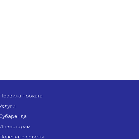
Правила проката
Услуги
Субаренда
Инвесторам
Полезные советы