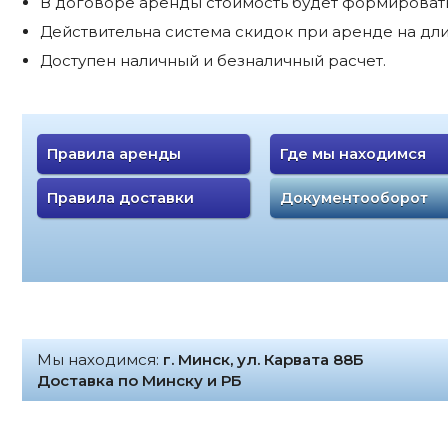
В договоре аренды стоимость будет формироватьс
Действительна система скидок при аренде на дли
Доступен наличный и безналичный расчет.
Правила аренды
Где мы находимся
Правила доставки
Документооборот
Мы находимся:
г. Минск, ул. Карвата 88Б
Доставка по Минску и РБ