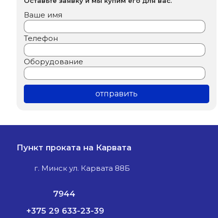
Оставьте заявку и мы купим его для вас.
Ваше имя
Телефон
Оборудование
Пункт проката на Карвата
г. Минск ул. Карвата 88Б
7944
+375 29 633-23-39