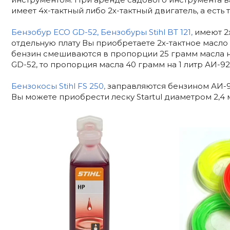
имеет 4х-тактный либо 2х-тактный двигатель, а есть т
Бензобур ECO GD-52, Бензобуры Stihl BT 121,
имеют 2х
отдельную плату Вы приобретаете 2х-тактное масло 
бензин смешиваются в пропорции 25 грамм масла на
GD-52, то пропорция масла 40 грамм на 1 литр АИ-92
Бензокосы Stihl FS 250,
заправляются бензином АИ-92
Вы можете приобрести леску Startul диаметром 2,4 м