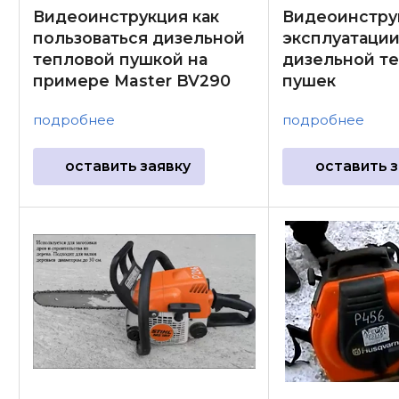
Видеоинструкция как
Видеоинстру
пользоваться дизельной
эксплуатации
тепловой пушкой на
дизельной т
примере Master BV290
пушек
подробнее
подробнее
оставить заявку
оставить з