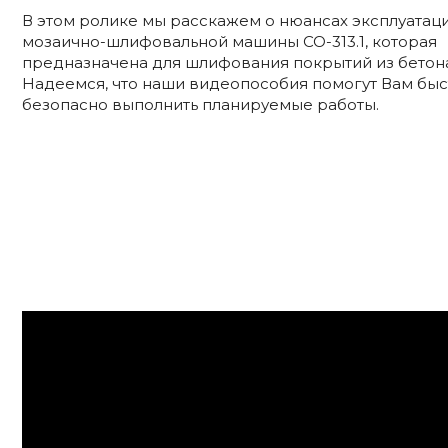
В этом ролике мы расскажем о нюансах эксплуатац
мозаично-шлифовальной машины СО-313.1, которая
предназначена для шлифования покрытий из бетона
Надеемся, что наши видеопособия помогут Вам быс
безопасно выполнить планируемые работы.