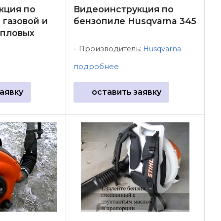
кция по
Видеоинструкция по
 газовой и
бензопиле Husqvarna 345
епловых
Производитель:
Husqvarna
подробнее
аявку
оставить заявку