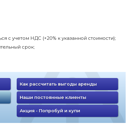
я с учетом НДС (+20% к указанной стоимости);
тельный срок;
Как рассчитать выгоды аренды
Наши постоянные клиенты
Акция - Попробуй и купи