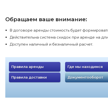
Обращаем ваше внимание:
В договоре аренды стоимость будет формироватьс
Действительна система скидок при аренде на дли
Доступен наличный и безналичный расчет.
Правила аренды
Где мы находимся
Правила доставки
Документооборот