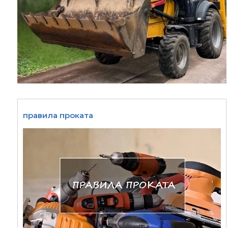
правила проката