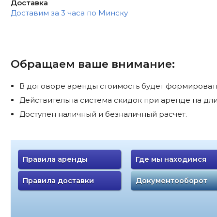
Доставка
Доставим за 3 часа по Минску
Обращаем ваше внимание:
В договоре аренды стоимость будет формироватьс
Действительна система скидок при аренде на дли
Доступен наличный и безналичный расчет.
Правила аренды
Где мы находимся
Правила доставки
Документооборот