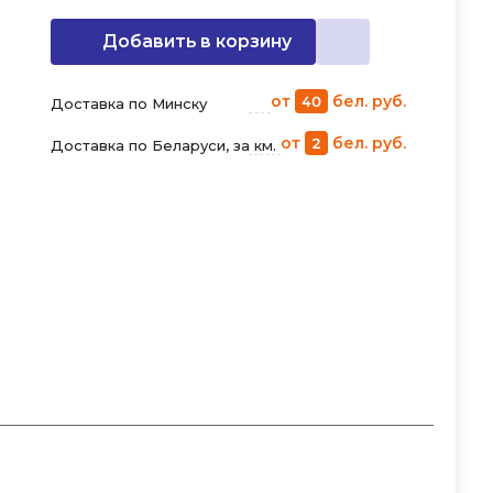
Добавить в корзину
от
бел. руб.
40
Доставка по Минску
от
бел. руб.
2
Доставка по Беларуси, за км.