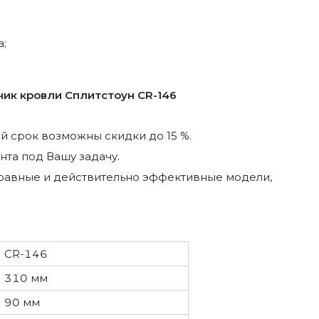
;
чик кровли Сплитстоун CR-146
й срок возможны скидки до 15 %.
та под Вашу задачу.
авные и действительно эффективные модели,
CR-146
310 мм
90 мм