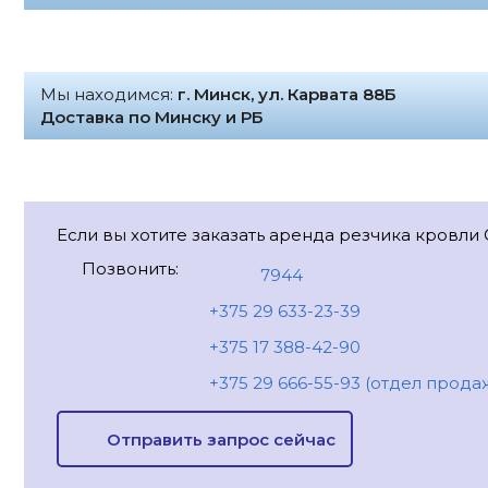
Мы находимся:
г. Минск, ул. Карвата 88Б
Доставка по Минску и РБ
Если вы хотите заказать аренда резчика кровли 
Позвонить:
7944
+375 29 633-23-39
+375 17 388-42-90
+375 29 666-55-93 (отдел прода
Отправить запрос сейчас