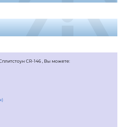
Сплитстоун CR-146 , Вы можете:
ж)