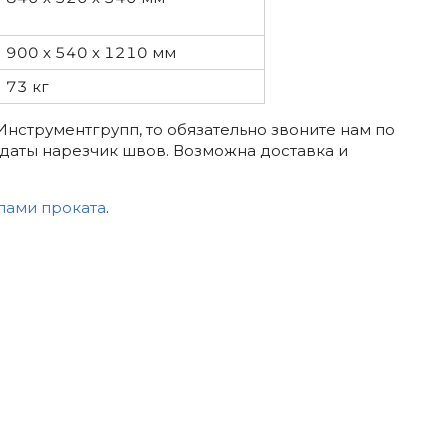
900 х 540 х 1210 мм
73 кг
Инструментгрупп, то обязательно звоните нам по
даты нарезчик швов. Возможна доставка и
лами проката
.