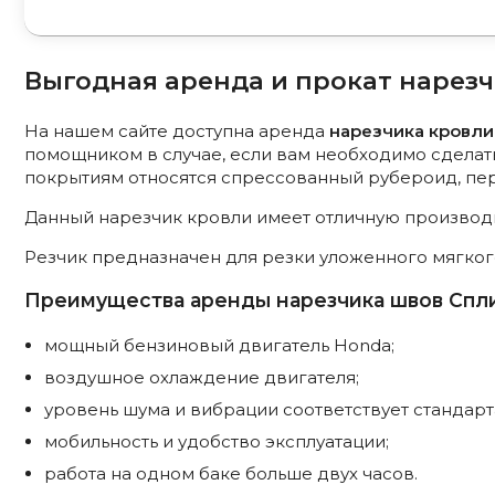
Выгодная аренда и прокат нарез
На нашем сайте доступна аренда
н
арезчика кровли 
помощником в случае, если вам необходимо сделать
покрытиям относятся спрессованный рубероид, пер
Данный нарезчик кровли имеет отличную производи
Резчик предназначен для резки уложенного мягког
Преимущества аренды нарезчика швов Спли
мощный бензиновый двигатель Honda;
воздушное охлаждение двигателя;
уровень шума и вибрации соответствует стандарт
мобильность и удобство эксплуатации;
работа на одном баке больше двух часов.