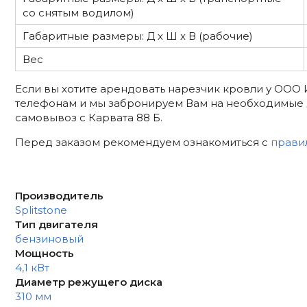
со снятым водилом)
Габаритные размеры: Д х Ш х В (рабочие)
Вес
Если вы хотите арендовать нарезчик кровли у ООО 
телефонам и мы забронируем Вам на необходимые 
самовывоз с Карвата 88 Б.
Перед заказом рекомендуем ознакомиться с
прави
Производитель
Splitstone
Тип двигателя
бензиновый
Мощность
4,1 кВт
Диаметр режущего диска
310 мм