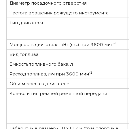
Диаметр посадочного отверстия
Частота вращения режущего инструмента
Тип двигателя
-1
Мощность двигателя, кВт (л.с.) при 3600 мин
Вид топлива
Емкость топливного бака, л
-1
Расход топлива, л\ч при 3600 мин
Объем масла в двигателе
Кол-во и тип ремней ременной передачи
Габаритные размеры: Д х Ш х В (транспортные