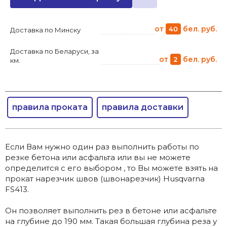
от
бел. руб.
40
Доставка по Минску
Доставка по Беларуси, за
от
бел. руб.
2
км.
правила проката
правила доставки
Если Вам нужно один раз выполнить работы по
резке бетона или асфальта или вы не можете
определится с его выбором , то Вы можете взять на
прокат нарезчик швов (швонарезчик) Husqvarna
FS413.
Он позволяет выполнить рез в бетоне или асфальте
на глубине до 190 мм. Такая большая глубина реза у