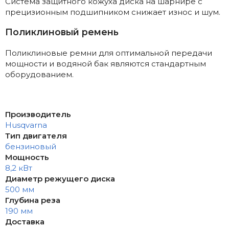
Система защитного кожуха диска на шарнире с
прецизионным подшипником снижает износ и шум.
Поликлиновый ремень
Поликлиновые ремни для оптимальной передачи
мощности и водяной бак являются стандартным
оборудованием.
Производитель
Husqvarna
Тип двигателя
бензиновый
Мощность
8,2 кВт
Диаметр режущего диска
500 мм
Глубина реза
190 мм
Доставка