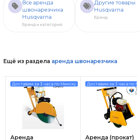
Все аренда
Другие товары
швонарезчика
Husqvarna
Husqvarna
Бренд
Бренд и категория
Ещё из раздела
аренда швонарезчика
у
Доставим за 3 часа по Минску
Доставим за 3 часа по М
Аренда
Аренда (прокат)