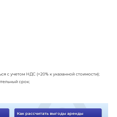
я с учетом НДС (+20% к указанной стоимости);
тельный срок;
Как рассчитать выгоды аренды