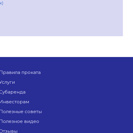
ж)
Правила проката
Услуги
Субаренда
Инвесторам
Полезные советы
Полезное видео
Отзывы