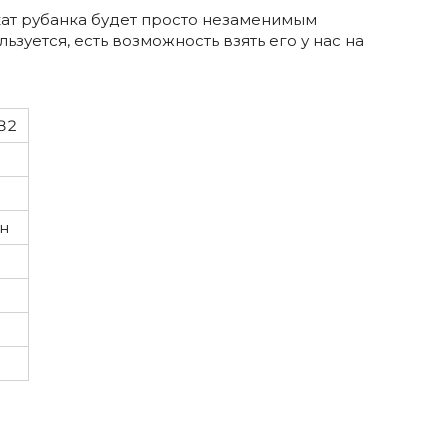
ат рубанка будет просто незаменимым
зуется, есть возможность взять его у нас на
82
н