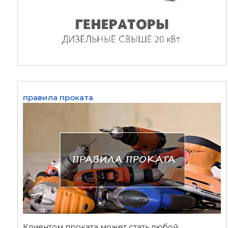
правила проката
Клиентом проката может стать любой