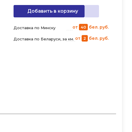
Добавить в корзину
от
бел. руб.
40
Доставка по Минску
от
бел. руб.
2
Доставка по Беларуси, за км.