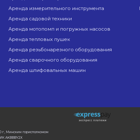
аренда измерительного инструмента
аренда садовой техники
аренда мотопомп и погружных насосов
аренда тепловых пушек
аренда резьбонарезного оборудования
аренда сварочного оборудования
аренда шлифовальных машин
0 г., Минским горисполкомом
 БИК AKBBBY2X