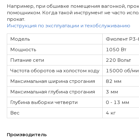
Например, при обшивке помещения вагонкой, прок
помощником. Когда такой инструмент не часто исполь
прокат.
Инструкция по эксплуатации и техобслуживанию
Модель
Фиолент P3-
Мощность
1050 Вт
Питание сети
220 Вольт
Частота оборотов на холостом ходу
15000 об/ми
Максимальная ширина строгания
82 мм
Максимальная глубина строгания
3 мм
Глубина выборки четверти
0 - 13 мм
Вес
4 кг
Производитель