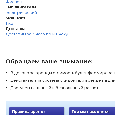
Фиолент
Тип двигателя
электрический
Мощность
1 кВт
Доставка
Доставим за 3 часа по Минску
Обращаем ваше внимание:
В договоре аренды стоимость будет формироватьс
Действительна система скидок при аренде на дли
Доступен наличный и безналичный расчет.
Правила аренды
Где мы находимся