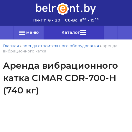
30
30
Пн-Пт 8 - 20 Сб-Вс 8
- 19
меню
Каталог
Главная
»
аренда строительного оборудования
»
аренда
вибрационного катка
Аренда вибрационного
катка CIMAR CDR-700-H
(740 кг)