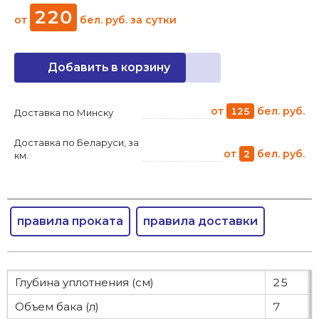
220
от
бел. руб.
за сутки
Добавить в корзину
от
бел. руб.
125
Доставка по Минску
Доставка по Беларуси, за
от
бел. руб.
2
км.
правила проката
правила доставки
Глубина уплотнения (см)
25
Объем бака (л)
7