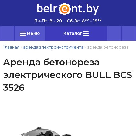
30
30
Пн-Пт 8 - 20 Сб-Вс 8
- 19
меню
Каталог
Главная
»
аренда электроинструмента
»
аренда бетонореза
Аренда бетонореза
электрического BULL BCS
3526