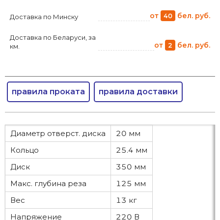
от
бел. руб.
40
Доставка по Минску
Доставка по Беларуси, за
от
бел. руб.
2
км.
правила проката
правила доставки
Диаметр отверст. диска
20 мм
Кольцо
25.4 мм
Диск
350 мм
Макс. глубина реза
125 мм
Вес
13 кг
Напряжение
220 В