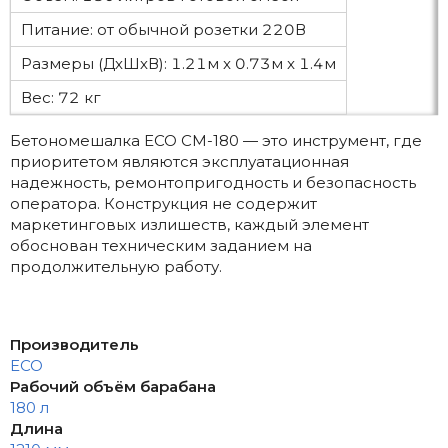
Питание: от обычной розетки 220В
Размеры (ДхШхВ): 1.21м x 0.73м x 1.4м
Вес: 72 кг
Бетономешалка ECO CM-180 — это инструмент, где
приоритетом являются эксплуатационная
надежность, ремонтопригодность и безопасность
оператора. Конструкция не содержит
маркетинговых излишеств, каждый элемент
обоснован техническим заданием на
продолжительную работу.
Производитель
ECO
Рабочий объём барабана
180 л
Длина