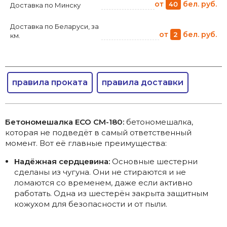
от
бел. руб.
40
Доставка по Минску
Доставка по Беларуси, за
от
бел. руб.
2
км.
правила проката
правила доставки
Бетономешалка ECO CM-180:
бетономешалка,
которая не подведёт в самый ответственный
момент. Вот её главные преимущества:
Надёжная сердцевина:
Основные шестерни
сделаны из чугуна. Они не стираются и не
ломаются со временем, даже если активно
работать. Одна из шестерён закрыта защитным
кожухом для безопасности и от пыли.