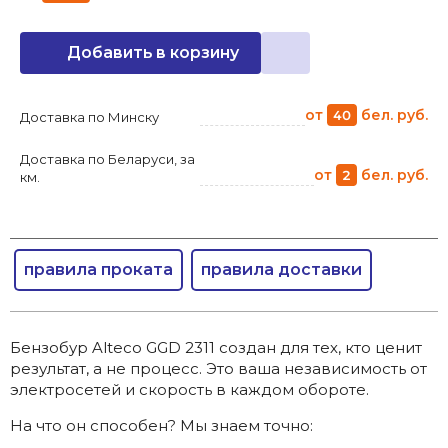
Добавить в корзину
от
бел. руб.
40
Доставка по Минску
Доставка по Беларуси, за
от
бел. руб.
2
км.
правила проката
правила доставки
Бензобур Alteco GGD 2311 создан для тех, кто ценит
результат, а не процесс. Это ваша независимость от
электросетей и скорость в каждом обороте.
На что он способен? Мы знаем точно: