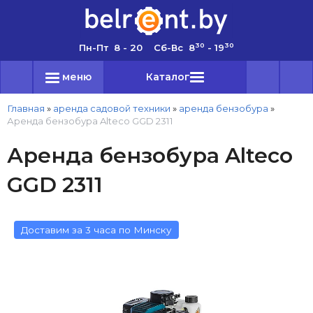
30
30
Пн-Пт 8 - 20 Сб-Вс 8
- 19
меню
Каталог
Главная
»
аренда садовой техники
»
аренда бензобура
»
Аренда бензобура Alteco GGD 2311
Аренда бензобура Alteco
GGD 2311
Доставим за 3 часа по Минску