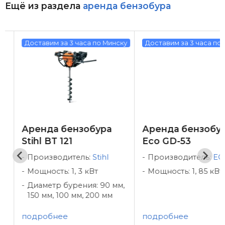
Ещё из раздела
аренда бензобура
Доставим за 3 часа по Минску
Доставим за 3 часа по М
Аренда бензобура
Аренда бензобур
Stihl BT 121
Eco GD-53
Производитель:
Stihl
Производитель:
ECO
Мощность: 1, 3 кВт
Мощность: 1, 85 кВт
Диаметр бурения: 90 мм,
150 мм, 100 мм, 200 мм
подробнее
подробнее