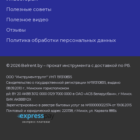
Полезные советы
Полезное видео
Отзывы
Политика обработки персональных данных
©
2026 Belrent.by – прокат инструмента с доставкой по РБ.
ООО "Инструментгрупп" УНП 191310835
Свидетельство о государственной регистрации №191310835, выдано
08.09.2010 г., Минским горисполкомом
р/с BY 20 AKBB 3012 0000 0129 7000 0000 в ОАО «АСБ Беларусбанк», г Минск.
БИК AKBBBY2X
Зарегистрировано в реестре бытовых услуг за №000000022574 от 19.06.2015
Почтовый и юридический адрес: 220138, г.Минск, ул. Карвата 88Бs