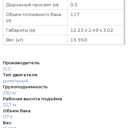
Дорожный просвет (м)
0.3
Объем топливного бака
117
(л)
Габариты (м)
12.23 х 2.49 х 3.02
Вес (кг)
15 950
Производитель
JLG
Тип двигателя
дизельный
Грузоподъемность
230 кг
Рабочая высота подъёма
22,7 м
Объем бака
117 л
Вес