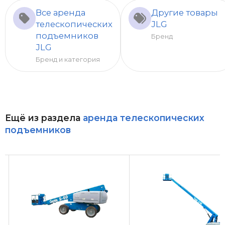
Все аренда
Другие товары
телескопических
JLG
подъемников
Бренд
JLG
Бренд и категория
Ещё из раздела
аренда телескопических
подъемников