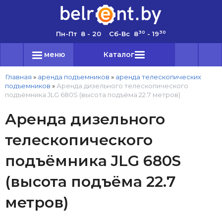
30
30
Пн-Пт 8 - 20 Сб-Вс 8
- 19
меню
Каталог
Главная
»
аренда подъемников
»
аренда телескопических
подъемников
»
Аренда дизельного телескопического
подъёмника JLG 680S (высота подъёма 22.7 метров)
Аренда дизельного
телескопического
подъёмника JLG 680S
(высота подъёма 22.7
метров)