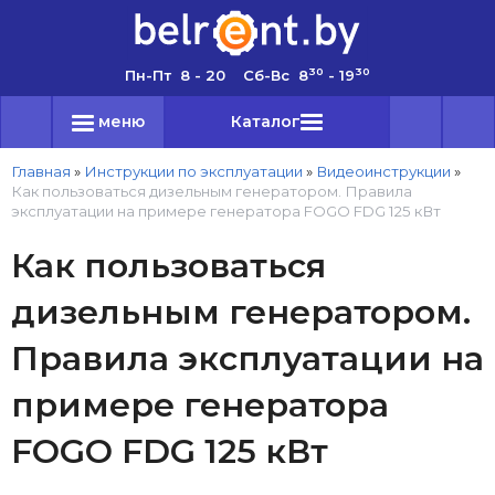
30
30
Пн-Пт 8 - 20 Сб-Вс 8
- 19
меню
Каталог
Главная
»
Инструкции по эксплуатации
»
Видеоинструкции
»
Как пользоваться дизельным генератором. Правила
эксплуатации на примере генератора FOGO FDG 125 кВт
Как пользоваться
дизельным генератором.
Правила эксплуатации на
примере генератора
FOGO FDG 125 кВт