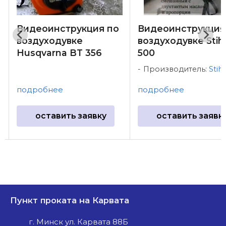
Видеоинструкция по
Видеоинструкция
воздуходувке
воздуходувке Stih
Husqvarna BT 356
500
Производитель:
Stihl
подробнее
подробнее
оставить заявку
оставить заявк
Пункт проката на Карвата
г. Минск ул. Карвата 88Б