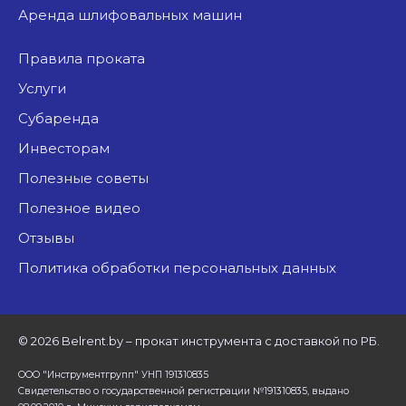
аренда шлифовальных машин
Правила проката
Услуги
Субаренда
Инвесторам
Полезные советы
Полезное видео
Отзывы
Политика обработки персональных данных
©
2026 Belrent.by – прокат инструмента с доставкой по РБ.
ООО "Инструментгрупп" УНП 191310835
Свидетельство о государственной регистрации №191310835, выдано