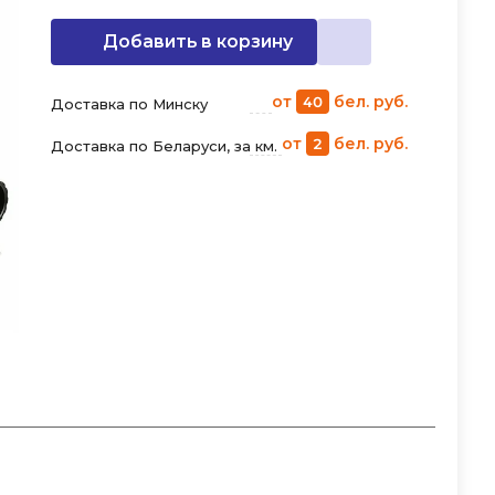
Добавить в корзину
от
бел. руб.
40
Доставка по Минску
от
бел. руб.
2
Доставка по Беларуси, за км.