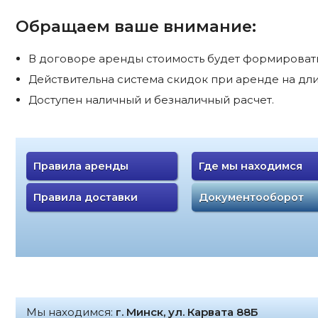
Обращаем ваше внимание:
В договоре аренды стоимость будет формироватьс
Действительна система скидок при аренде на дли
Доступен наличный и безналичный расчет.
Правила аренды
Где мы находимся
Правила доставки
Документооборот
Мы находимся:
г. Минск, ул. Карвата 88Б