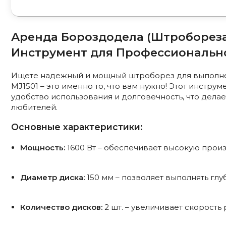
Аренда Бороздодела (Штробореза
Инструмент для Профессионально
Ищете надежный и мощный штроборез для выполне
MJ1501 – это именно то, что вам нужно! Этот инстру
удобство использования и долговечность, что дел
любителей.
Основные характеристики:
Мощность:
1600 Вт – обеспечивает высокую произ
Диаметр диска:
150 мм – позволяет выполнять глу
Количество дисков:
2 шт. – увеличивает скорость 