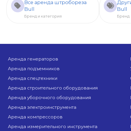
Все аренда штробореза
Друг
Bull
Bull
Бренд и категория
Бренд
аренда генераторов
аренда подъемников
аренда спецтехники
аренда строительного оборудования
аренда уборочного оборудования
аренда электроинструмента
аренда компрессоров
аренда измерительного инструмента