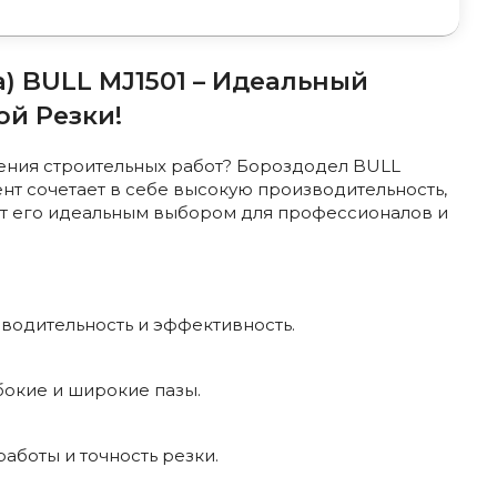
) BULL MJ1501 – Идеальный
й Резки!
ния строительных работ? Бороздодел BULL
мент сочетает в себе высокую производительность,
ает его идеальным выбором для профессионалов и
водительность и эффективность.
бокие и широкие пазы.
работы и точность резки.