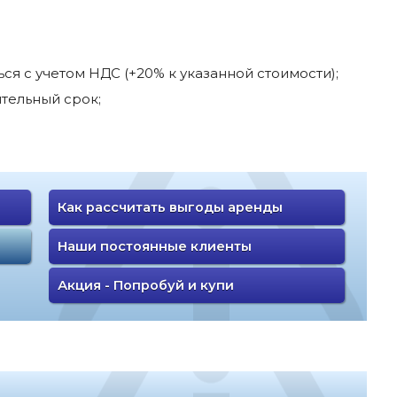
я с учетом НДС (+20% к указанной стоимости);
тельный срок;
Как рассчитать выгоды аренды
Наши постоянные клиенты
Акция - Попробуй и купи