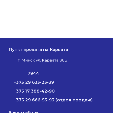
Пункт проката на Карвата
г. Минск ул. Карвата 88Б
7944
+375 29 633-23-39
+375 17 388-42-90
+375 29 666-55-93 (отдел продаж)
Время работы: