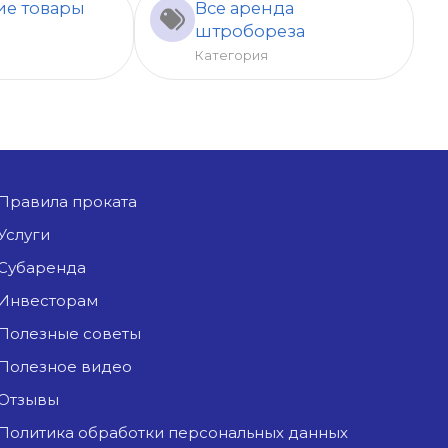
ие товары
Все аренда
штробореза
Категория
Правила проката
Услуги
Субаренда
Инвесторам
Полезные советы
Полезное видео
Отзывы
Политика обработки персональных данных