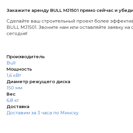
Закажите аренду BULL MJ1501 прямо сейчас и убед
Сделайте ваш строительный проект более эффект
BULL MJ1501. Звоните нам или оставляйте заявку на
сегодня!
Производитель
Bull
Мощность
1,6 кВт
Диаметр режущего диска
150 мм
Вес
6,8 кг
Доставка
Доставим за 3 часа по Минску