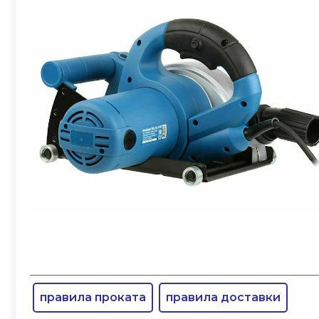
правила проката
правила доставки