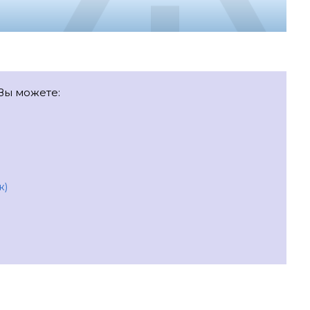
 Вы можете:
ж)