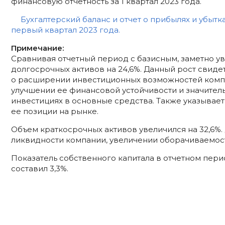
финансовую отчетность за 1 квартал 2023 года.
Бухгалтерский баланс и отчет о прибылях и убытка
первый квартал 2023 года.
Примечание:
Сравнивая отчетный период с базисным, заметно у
долгосрочных активов на 24,6%. Данный рост свиде
о расширении инвестиционных возможностей комп
улучшении ее финансовой устойчивости и значител
инвестициях в основные средства. Также указывае
ее позиции на рынке.
Объем краткосрочных активов увеличился на 32,6%
ликвидности компании, увеличении оборачиваемост
Показатель собственного капитала в отчетном пер
составил 3,3%.