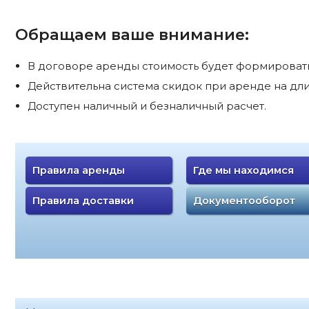
Обращаем ваше внимание:
В договоре аренды стоимость будет формироватьс
Действительна система скидок при аренде на дли
Доступен наличный и безналичный расчет.
Правила аренды
Где мы находимся
Правила доставки
Документооборот