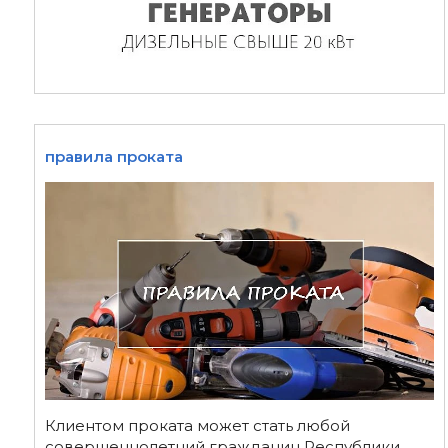
правила проката
Клиентом проката может стать любой
совершеннолетний гражданин Республики