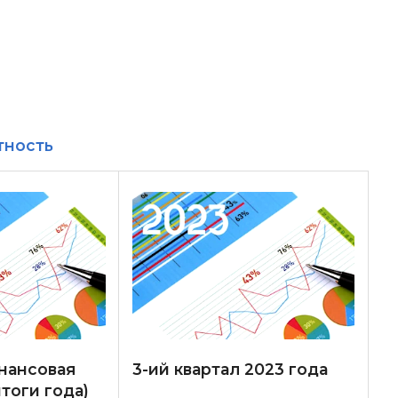
тность
инансовая
3-ий квартал 2023 года
тоги года)