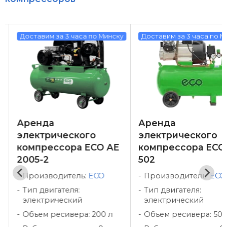
у
Доставим за 3 часа по Минску
Доставим за 3 часа по М
Аренда
Аренда
электрического
электрического
компрессора ECO AE
компрессора ECO
2005-2
502
Производитель:
ECO
Производитель:
ECO
Тип двигателя:
Тип двигателя:
электрический
электрический
Объем ресивера: 200 л
Объем ресивера: 50 