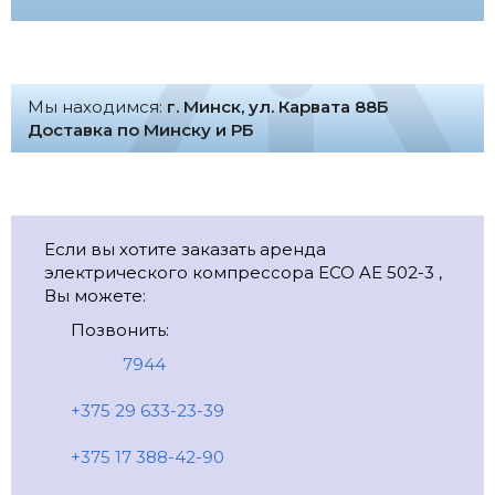
Мы находимся:
г. Минск, ул. Карвата 88Б
Доставка по Минску и РБ
Если вы хотите заказать аренда
электрического компрессора ECO AE 502-3 ,
Вы можете:
Позвонить:
7944
+375 29 633-23-39
+375 17 388-42-90