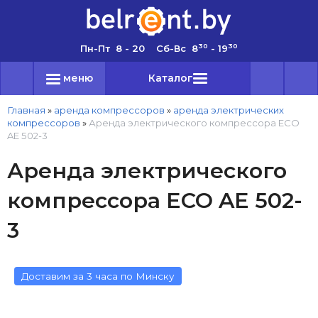
30
30
Пн-Пт 8 - 20 Сб-Вс 8
- 19
меню
Каталог
Главная
»
аренда компрессоров
»
аренда электрических
компрессоров
»
Аренда электрического компрессора ECO
AE 502-3
Аренда электрического
компрессора ECO AE 502-
3
Доставим за 3 часа по Минску