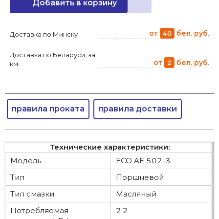
Добавить в корзину
от
бел. руб.
40
Доставка по Минску
Доставка по Беларуси, за
от
бел. руб.
2
км.
правила проката
правила доставки
Технические характеристики:
Модель
ECO AE 502-3
Тип
Поршневой
Тип смазки
Масляный
Потребляемая
2.2