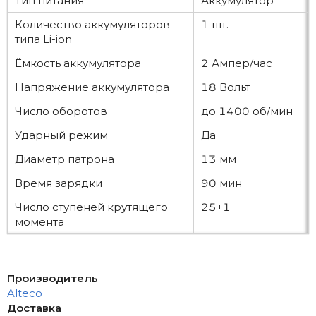
Тип питания
Аккумулятор
Количество аккумуляторов
1 шт.
типа Li-ion
Ёмкость аккумулятора
2 Ампер/час
Напряжение аккумулятора
18 Вольт
Число оборотов
до 1400 об/мин
Ударный режим
Да
Диаметр патрона
13 мм
Время зарядки
90 мин
Число ступеней крутящего
25+1
момента
Производитель
Alteco
Доставка