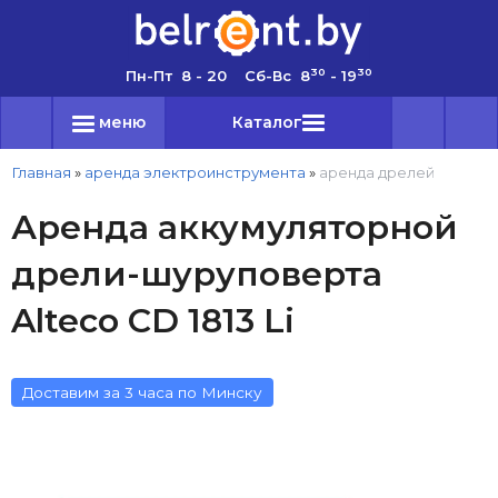
30
30
Пн-Пт 8 - 20 Сб-Вс 8
- 19
меню
Каталог
Главная
»
аренда электроинструмента
»
аренда дрелей
Аренда аккумуляторной
дрели-шуруповерта
Alteco CD 1813 Li
Доставим за 3 часа по Минску