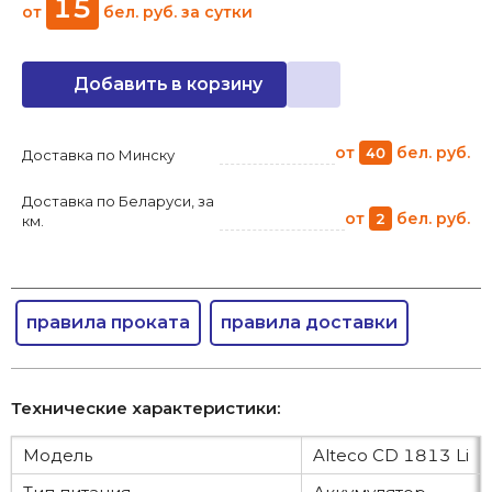
15
от
бел. руб.
за сутки
Добавить в корзину
от
бел. руб.
40
Доставка по Минску
Доставка по Беларуси, за
от
бел. руб.
2
км.
правила проката
правила доставки
Технические характеристики:
Модель
Alteco CD 1813 Li