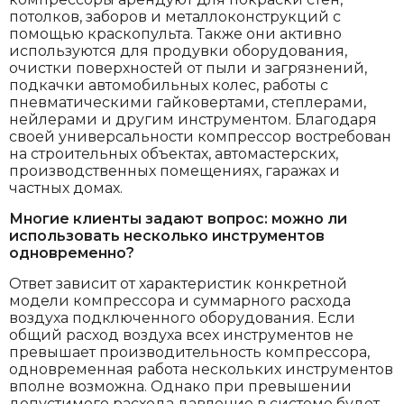
потолков, заборов и металлоконструкций с
помощью краскопульта. Также они активно
используются для продувки оборудования,
очистки поверхностей от пыли и загрязнений,
подкачки автомобильных колес, работы с
пневматическими гайковертами, степлерами,
нейлерами и другим инструментом. Благодаря
своей универсальности компрессор востребован
на строительных объектах, автомастерских,
производственных помещениях, гаражах и
частных домах.
Многие клиенты задают вопрос: можно ли
использовать несколько инструментов
одновременно?
Ответ зависит от характеристик конкретной
модели компрессора и суммарного расхода
воздуха подключенного оборудования. Если
общий расход воздуха всех инструментов не
превышает производительность компрессора,
одновременная работа нескольких инструментов
вполне возможна. Однако при превышении
допустимого расхода давление в системе будет