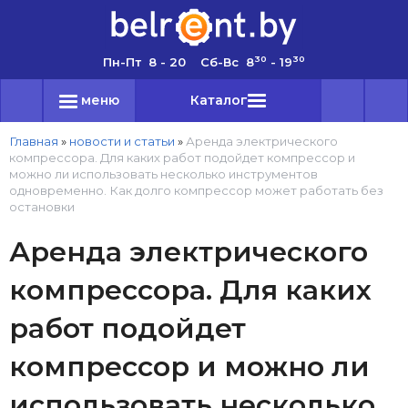
30
30
Пн-Пт 8 - 20 Сб-Вс 8
- 19
меню
Каталог
Главная
»
новости и статьи
»
Аренда электрического
компрессора. Для каких работ подойдет компрессор и
можно ли использовать несколько инструментов
одновременно. Как долго компрессор может работать без
остановки
Аренда электрического
компрессора. Для каких
работ подойдет
компрессор и можно ли
использовать несколько