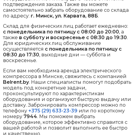
подтверждения заказа. Также вы можете
самостоятельно забрать оборудование со склада
по адресу:
г. Минск, ул. Карвата, 88Б
.
Склад для физических лиц работает ежедневно:
с понедельника по пятницу с 08:00 до 20:00
, а
также
в субботу и воскресенье с 08:30 до 19:30
.
Для юридических лиц обслуживание
осуществляется
с понедельника по пятницу с
08:30 до 17:30
, выходные дни — суббота и
воскресенье.
Если вам необходима аренда электрического
компрессора в Минске, свяжитесь с компанией
Belrent.by
. Наши специалисты помогут подобрать
модель под конкретные задачи,
проконсультируют по характеристикам
оборудования и организуют быструю выдачу или
доставку. Забронировать компрессор можно по
телефону
+375 (29) 633-23-39
или по короткому
номеру
7944
. Мы поможем выбрать
оборудование, которое эффективно справится с
вашей работой и позволит выполнить ее быстро
и качественно.