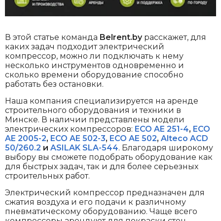
В этой статье команда
Belrent.by
расскажет, для
каких задач подходит электрический
компрессор, можно ли подключать к нему
несколько инструментов одновременно и
сколько времени оборудование способно
работать без остановки.
Наша компания специализируется на аренде
строительного оборудования и техники в
Минске. В наличии представлены модели
электрических компрессоров:
ECO AE 251-4
,
ECO
AE 2005-2
,
ECO AE 502-3
,
ECO AE 502
,
Alteco ACD
50/260.2
и
ASILAK SLA-544
. Благодаря широкому
выбору вы сможете подобрать оборудование как
для быстрых задач, так и для более серьезных
строительных работ.
Электрический компрессор предназначен для
сжатия воздуха и его подачи к различному
пневматическому оборудованию. Чаще всего
компрессоры арендуют для покраски стен,