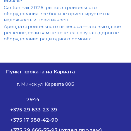
Минске
Canton Fair 2026: рынок строительного
оборудования всё больше ориентируется на
надежность и практичность
Аренда строительного пылесоса — это выгодное
решение, если вам не хочется покупать дорогое
оборудование ради одного ремонта
Пункт проката на Карвата
г. Минск ул. Карвата 88Б
7944
+375 29 633-23-39
+375 17 388-42-90
+375 29 666-55-93 (отдел продаж)