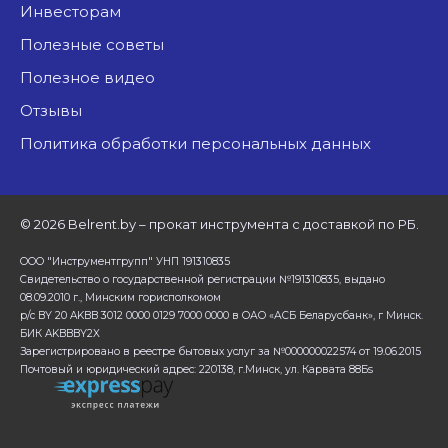
Инвесторам
Полезные советы
Полезное видео
Отзывы
Политика обработки персональных данных
©
2026 Belrent.by – прокат инструмента с доставкой по РБ.
ООО "Инструментгрупп" УНП 191310835
Свидетельство о государственной регистрации №191310835, выдано
08.09.2010 г., Минским горисполкомом
р/с BY 20 AKBB 3012 0000 0129 7000 0000 в ОАО «АСБ Беларусбанк», г Минск.
БИК AKBBBY2X
Зарегистрировано в реестре бытовых услуг за №000000022574 от 19.06.2015
Почтовый и юридический адрес: 220138, г.Минск, ул. Карвата 88Бs