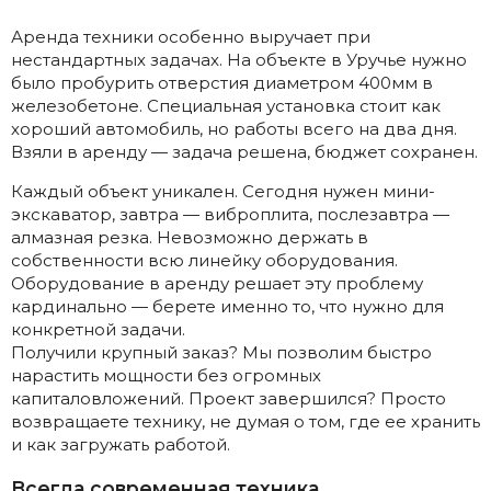
Аренда техники особенно выручает при
нестандартных задачах. На объекте в Уручье нужно
было пробурить отверстия диаметром 400мм в
железобетоне. Специальная установка стоит как
хороший автомобиль, но работы всего на два дня.
Взяли в аренду — задача решена, бюджет сохранен.
Каждый объект уникален. Сегодня нужен мини-
экскаватор, завтра — виброплита, послезавтра —
алмазная резка. Невозможно держать в
собственности всю линейку оборудования.
Оборудование в аренду решает эту проблему
кардинально — берете именно то, что нужно для
конкретной задачи.
Получили крупный заказ? Мы позволим быстро
нарастить мощности без огромных
капиталовложений. Проект завершился? Просто
возвращаете технику, не думая о том, где ее хранить
и как загружать работой.
Всегда современная техника