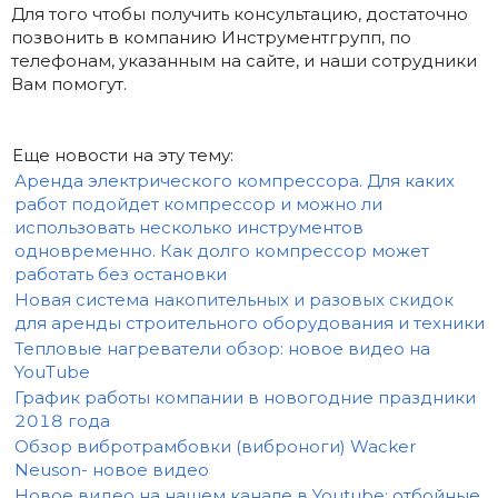
Для того чтобы получить консультацию, достаточно
позвонить в компанию Инструментгрупп, по
телефонам, указанным на сайте, и наши сотрудники
Вам помогут.
Еще новости на эту тему:
Аренда электрического компрессора. Для каких
работ подойдет компрессор и можно ли
использовать несколько инструментов
одновременно. Как долго компрессор может
работать без остановки
Новая система накопительных и разовых скидок
для аренды строительного оборудования и техники
Тепловые нагреватели обзор: новое видео на
YouTube
График работы компании в новогодние праздники
2018 года
Обзор вибротрамбовки (виброноги) Wacker
Neuson- новое видео
Новое видео на нашем канале в Youtube: отбойные