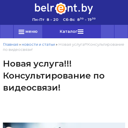
30
30
Пн-Пт 8 - 20 Сб-Вс 8
- 19
меню
Каталог
Главная
»
новости и статьи
»
Новая услуга!!!Консультирование
по видеосвязи!
Новая услуга!!!
Консультирование по
видеосвязи!