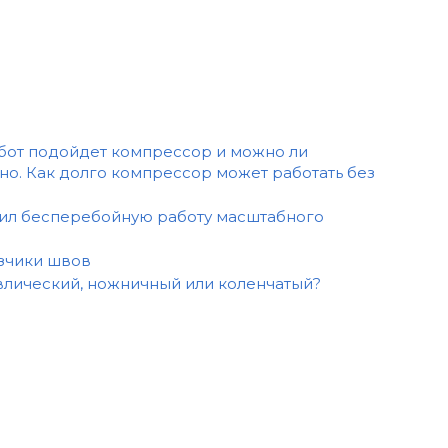
абот подойдет компрессор и можно ли
о. Как долго компрессор может работать без
чил бесперебойную работу масштабного
езчики швов
влический, ножничный или коленчатый?