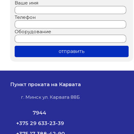
Ваше имя
Телефон
Оборудование
Пункт проката на Карвата
г. Минск ул. Карвата 88Б
7944
+375 29 633-23-39
+375 17 388-42-90