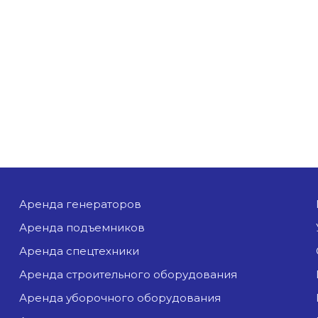
аренда генераторов
аренда подъемников
аренда спецтехники
аренда строительного оборудования
аренда уборочного оборудования