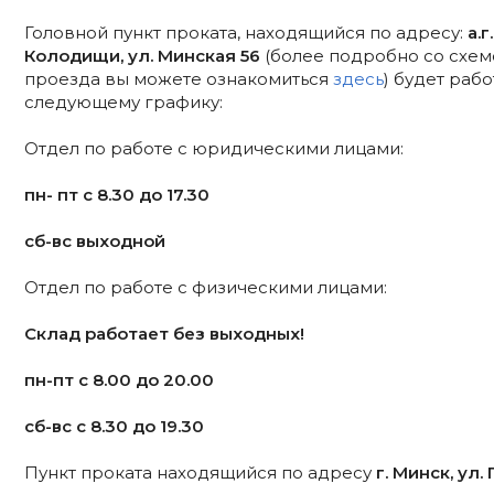
Головной пункт проката, находящийся по адресу:
а.г.
Колодищи, ул. Минская 56
(более подробно со схем
проезда вы можете ознакомиться
здесь
) будет рабо
следующему графику:
Отдел по работе с юридическими лицами:
пн- пт с 8.30 до 17.30
сб-вс выходной
Отдел по работе с физическими лицами:
Склад работает без выходных!
пн-пт с 8.00 до 20.00
сб-вс с 8.30 до 19.30
Пункт проката находящийся по адресу
г. Минск, ул.