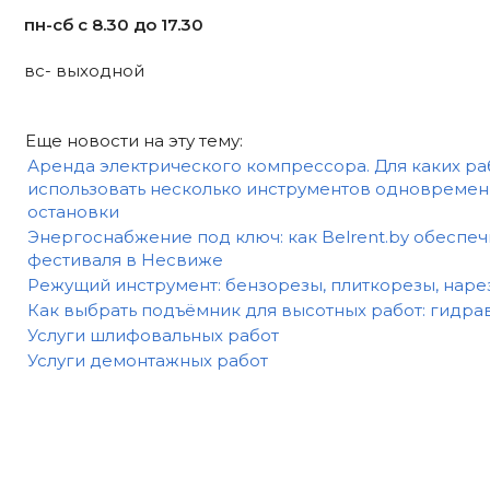
пн-сб с 8.30 до 17.30
вс- выходной
Еще новости на эту тему:
Аренда электрического компрессора. Для каких р
использовать несколько инструментов одновременн
остановки
Энергоснабжение под ключ: как Belrent.by обеспе
фестиваля в Несвиже
Режущий инструмент: бензорезы, плиткорезы, нар
Как выбрать подъёмник для высотных работ: гидра
Услуги шлифовальных работ
Услуги демонтажных работ