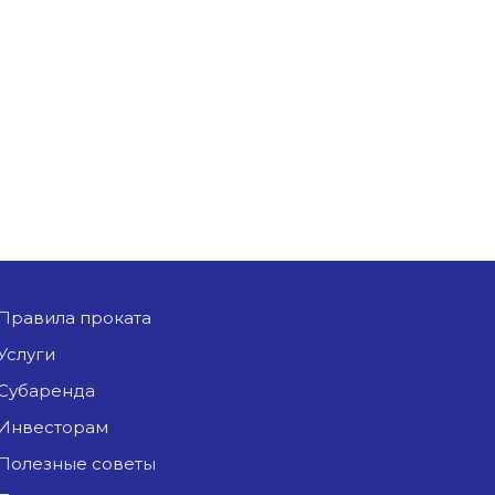
Правила проката
Услуги
Субаренда
Инвесторам
Полезные советы