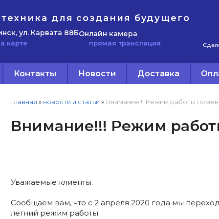
техника для создания будущего
инск, ул. Карвата 88Б
Онлайн камера
прямая трансляция
а карте
Сдел
Контакты
Новости
Доставка
Опл
Главная
»
новости и статьи
»
Внимание!!! Режим работы помен
Внимание!!! Режим работ
Уважаемые клиенты.
Сообщаем вам, что с 2 апреля 2020 года мы перехо
летний режим работы.