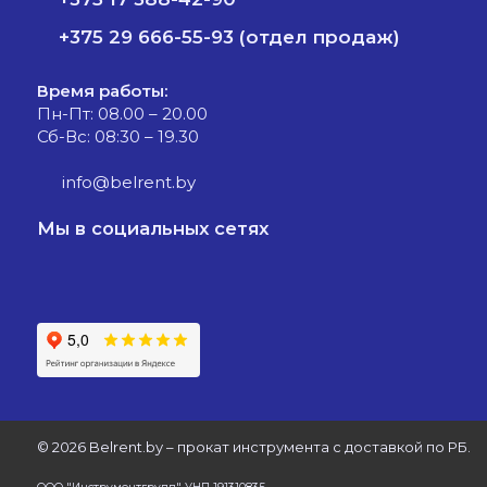
+375 29 666-55-93 (отдел продаж)
Время работы:
Пн-Пт: 08.00 – 20.00
Сб-Вс: 08:30 – 19.30
info@belrent.by
Мы в социальных сетях
©
2026 Belrent.by – прокат инструмента с доставкой по РБ.