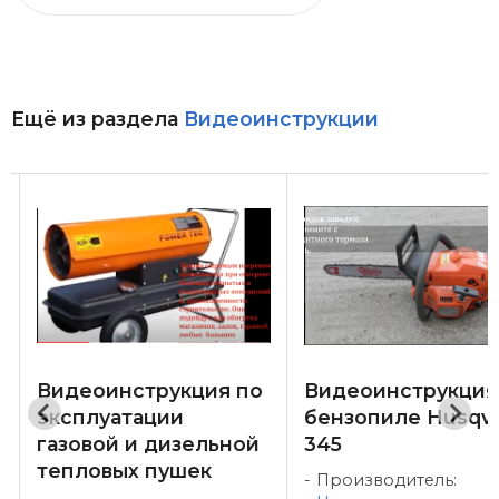
Ещё из раздела
Видеоинструкции
к
Видеоинструкция по
Видеоинструкция
эксплуатации
бензопиле Husqv
газовой и дизельной
345
тепловых пушек
Производитель: