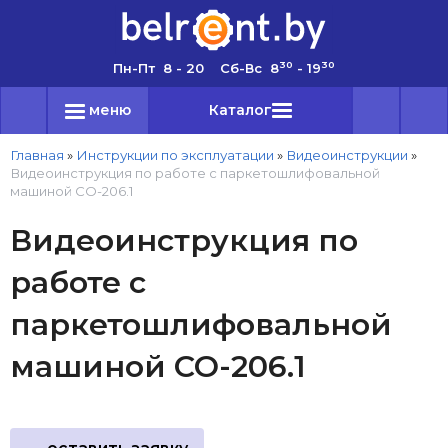
30
30
Пн-Пт 8 - 20 Сб-Вс 8
- 19
меню
Каталог
Главная
»
Инструкции по эксплуатации
»
Видеоинструкции
»
Видеоинструкция по работе с паркетошлифовальной
машиной СО-206.1
Видеоинструкция по
работе с
паркетошлифовальной
машиной СО-206.1