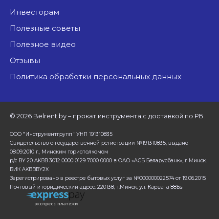
Инвесторам
Полезные советы
Полезное видео
Отзывы
Политика обработки персональных данных
©
2026 Belrent.by – прокат инструмента с доставкой по РБ.
ООО "Инструментгрупп" УНП 191310835
Свидетельство о государственной регистрации №191310835, выдано
08.09.2010 г., Минским горисполкомом
р/с BY 20 AKBB 3012 0000 0129 7000 0000 в ОАО «АСБ Беларусбанк», г Минск.
БИК AKBBBY2X
Зарегистрировано в реестре бытовых услуг за №000000022574 от 19.06.2015
Почтовый и юридический адрес: 220138, г.Минск, ул. Карвата 88Бs