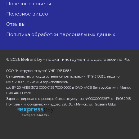
Полезные советы
Полезное видео
Отзывы
Политика обработки персональных данных
©
2026 Belrent.by – прокат инструмента с доставкой по РБ.
ООО "Инструментгрупп" УНП 191310835
Свидетельство о государственной регистрации №191310835, выдано
08.09.2010 г., Минским горисполкомом
р/с BY 20 AKBB 3012 0000 0129 7000 0000 в ОАО «АСБ Беларусбанк», г Минск.
БИК AKBBBY2X
Зарегистрировано в реестре бытовых услуг за №000000022574 от 19.06.2015
Почтовый и юридический адрес: 220138, г.Минск, ул. Карвата 88Бs