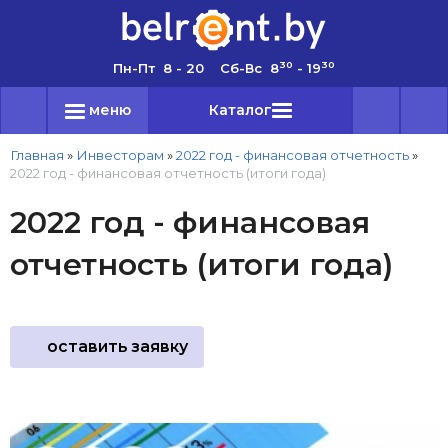
30
30
Пн-Пт 8 - 20 Сб-Вс 8
- 19
меню
Каталог
Главная
»
Инвесторам
»
2022 год - финансовая отчетность
»
2022 год - финансовая отчетность (итоги года)
2022 год - финансовая
отчетность (итоги года)
оставить заявку