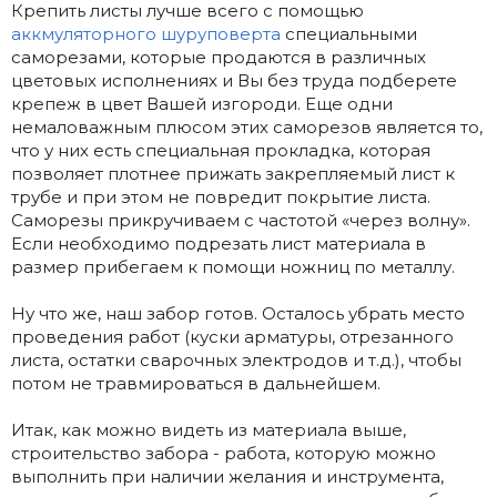
Крепить листы лучше всего с помощью
аккмуляторного шуруповерта
специальными
саморезами, которые продаются в различных
цветовых исполнениях и Вы без труда подберете
крепеж в цвет Вашей изгороди. Еще одни
немаловажным плюсом этих саморезов является то,
что у них есть специальная прокладка, которая
позволяет плотнее прижать закрепляемый лист к
трубе и при этом не повредит покрытие листа.
Саморезы прикручиваем с частотой «через волну».
Если необходимо подрезать лист материала в
размер прибегаем к помощи ножниц по металлу.
Ну что же, наш забор готов. Осталось убрать место
проведения работ (куски арматуры, отрезанного
листа, остатки сварочных электродов и т.д.), чтобы
потом не травмироваться в дальнейшем.
Итак, как можно видеть из материала выше,
строительство забора - работа, которую можно
выполнить при наличии желания и инструмента,