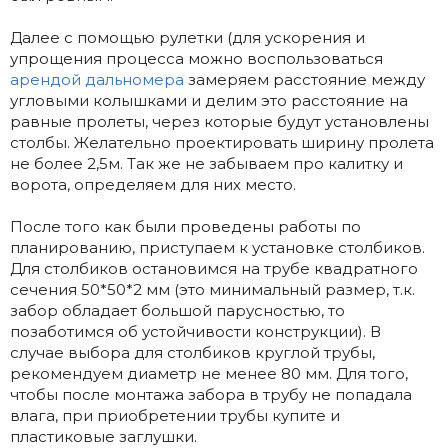
Далее с помощью рулетки (для ускорения и
упрощения процесса можно воспользоваться
арендой дальномера
замеряем расстояние между
угловыми колышками и делим это расстояние на
равные пролеты, через которые будут установлены
столбы. Желательно проектировать ширину пролета
не более 2,5м. Так же не забываем про калитку и
ворота, определяем для них место.
После того как были проведены работы по
планированию, приступаем к установке столбиков.
Для столбиков остановимся на трубе квадратного
сечения 50*50*2 мм (это минимальный размер, т.к.
забор обладает большой парусностью, то
позаботимся об устойчивости конструкции). В
случае выбора для столбиков круглой трубы,
рекомендуем диаметр не менее 80 мм. Для того,
чтобы после монтажа забора в трубу не попадала
влага, при приобретении трубы купите и
пластиковые заглушки.