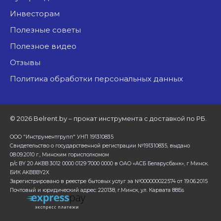
Инвесторам
Полезные советы
Полезное видео
Отзывы
Политика обработки персональных данных
©
2026 Belrent.by – прокат инструмента с доставкой по РБ.
ООО "Инструментгрупп" УНП 191310835
Свидетельство о государственной регистрации №191310835, выдано
08.09.2010 г., Минским горисполкомом
р/с BY 20 AKBB 3012 0000 0129 7000 0000 в ОАО «АСБ Беларусбанк», г Минск.
БИК AKBBBY2X
Зарегистрировано в реестре бытовых услуг за №000000022574 от 19.06.2015
Почтовый и юридический адрес: 220138, г.Минск, ул. Карвата 88Бs