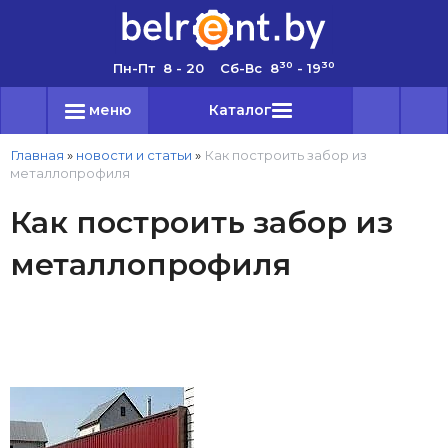
30
30
Пн-Пт 8 - 20 Сб-Вс 8
- 19
меню
Каталог
Главная
»
новости и статьи
»
Как построить забор из
металлопрофиля
Как построить забор из
металлопрофиля