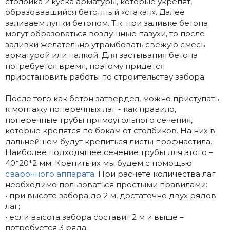
столбика 2 куска арматуры, которые укрепят,
образовавшийся бетонный «стакан». Далее
заливаем лунки бетоном. Т.к. при заливке бетона
могут образоваться воздушные пазухи, то после
заливки желательно утрамбовать свежую смесь
арматурой или палкой. Для застывания бетона
потребуется время, поэтому придется
приостановить работы по строительству забора.
После того как бетон затвердел, можно приступать
к монтажу поперечных лаг - как правило,
поперечные трубы прямоугольного сечения,
которые крепятся по бокам от столбиков. На них в
дальнейшем будут крепиться листы профнастила.
Наиболее подходящее сечение трубы для этого –
40*20*2 мм. Крепить их мы будем с помощью
сварочного аппарата
. При расчете количества лаг
необходимо пользоваться простыми правилами:
• при высоте забора до 2 м, достаточно двух рядов
лаг;
• если высота забора составит 2 м и выше –
потребуется 3 ряда.