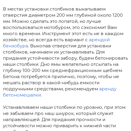
В местах установки столбиков выкапываем
отверстия диаметром 200 мм глубиной около 1200
мм. Можно сделать это лопатой, но лучше
воспользоваться мотобуром, это сэкономит Вам
много времени. Инструмент этот есть не в каждом
хозяйстве, но всегда есть вариант с
арендой
бензобура
. Выкопав отверстия для установки
столбиков, начинаем их устанавливать. Для
придания устойчивости забору, будем бетонировать
наши столбики. Дно ямы желательно отсыпать на
глубину 100-200 мм среднефракционным щебнем.
Бетона потребуется прилично, поэтому, чтобы не
мешать раствор в какой-нибудь емкости
подручными средствами, рекомендуем
аренду
бетономешалки
.
Устанавливаем наши столбики по уровню, при этом
не забываем про наш шнурок, который служит
направляющей. Для придания прочности и
устойчивости можно приварить к нижней части