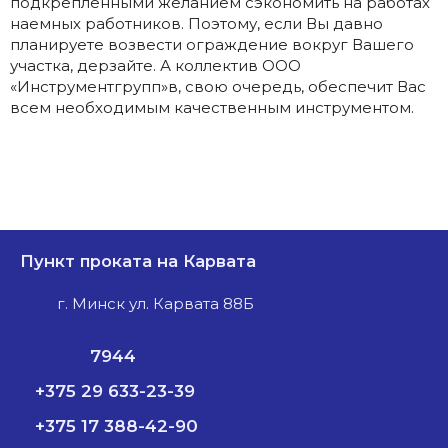
подкрепленными желанием сэкономить на работах
наемных работников. Поэтому, если Вы давно
планируете возвести ограждение вокруг Вашего
участка, дерзайте. А коллектив ООО
«Инструментгрупп»в, свою очередь, обеспечит Вас
всем необходимым качественным инструментом.
Пункт проката на Карвата
г. Минск ул. Карвата 88Б
7944
+375 29 633-23-39
+375 17 388-42-90