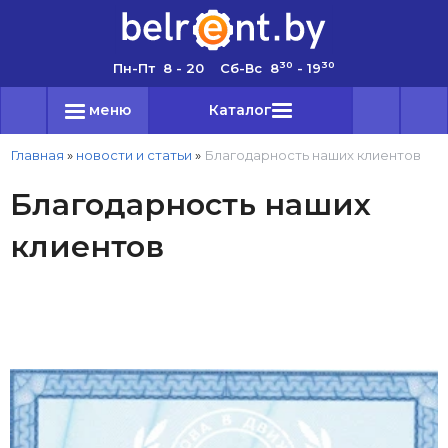
30
30
Пн-Пт 8 - 20 Сб-Вс 8
- 19
меню
Каталог
Главная
»
новости и статьи
»
Благодарность наших клиентов
Благодарность наших
клиентов