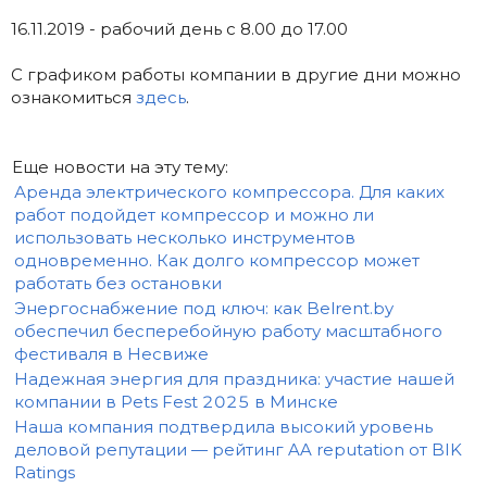
16.11.2019 - рабочий день с 8.00 до 17.00
С графиком работы компании в другие дни можно
ознакомиться
здесь
.
Еще новости на эту тему:
Аренда электрического компрессора. Для каких
работ подойдет компрессор и можно ли
использовать несколько инструментов
одновременно. Как долго компрессор может
работать без остановки
Энергоснабжение под ключ: как Belrent.by
обеспечил бесперебойную работу масштабного
фестиваля в Несвиже
Надежная энергия для праздника: участие нашей
компании в Pets Fest 2025 в Минске
Наша компания подтвердила высокий уровень
деловой репутации — рейтинг AA reputation от BIK
Ratings