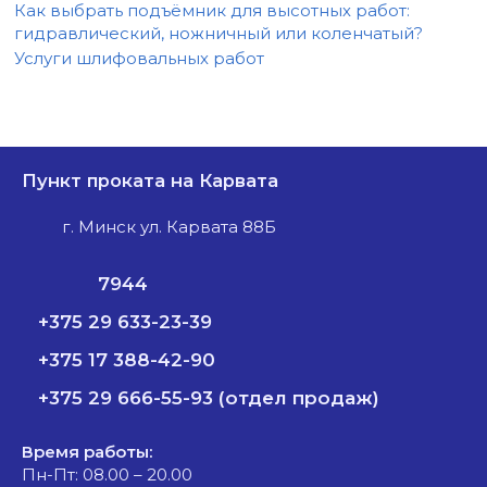
Как выбрать подъёмник для высотных работ:
гидравлический, ножничный или коленчатый?
Услуги шлифовальных работ
Пункт проката на Карвата
г. Минск ул. Карвата 88Б
7944
+375 29 633-23-39
+375 17 388-42-90
+375 29 666-55-93 (отдел продаж)
Время работы:
Пн-Пт: 08.00 – 20.00