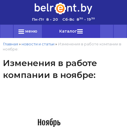
30
30
Пн-Пт 8 - 20 Сб-Вс 8
- 19
меню
Каталог
Главная
»
новости и статьи
»
Изменения в работе компании в
ноябре:
Изменения в работе
компании в ноябре: