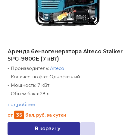
Аренда бензогенератора Alteco Stalker
SPG-9800E (7 кВт)
Производитель:
Alteco
Количество фаз: Однофазный
Мощность: 7 кВт
Объем бака: 28 л
подробнее
35
от
бел. руб.
за сутки
В корзину