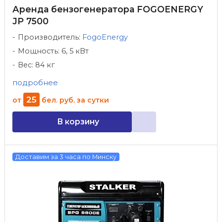
Аренда бензогенератора FOGOENERGY
JP 7500
Производитель:
FogoEnergy
Мощность: 6, 5 кВт
Вес: 84 кг
подробнее
25
от
бел. руб.
за сутки
В корзину
Доставим за 3 часа по Минску