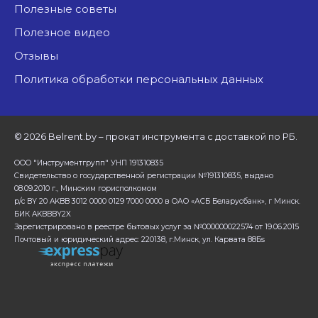
Полезные советы
Полезное видео
Отзывы
Политика обработки персональных данных
©
2026 Belrent.by – прокат инструмента с доставкой по РБ.
ООО "Инструментгрупп" УНП 191310835
Свидетельство о государственной регистрации №191310835, выдано
08.09.2010 г., Минским горисполкомом
р/с BY 20 AKBB 3012 0000 0129 7000 0000 в ОАО «АСБ Беларусбанк», г Минск.
БИК AKBBBY2X
Зарегистрировано в реестре бытовых услуг за №000000022574 от 19.06.2015
Почтовый и юридический адрес: 220138, г.Минск, ул. Карвата 88Бs