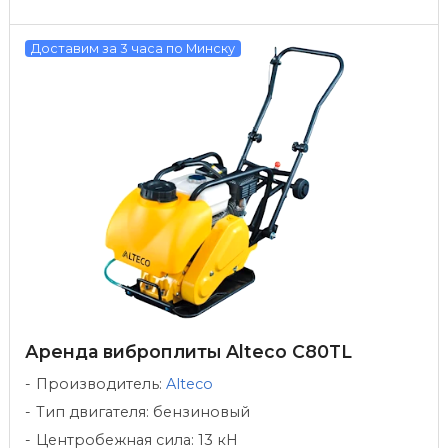
Доставим за 3 часа по Минску
Аренда виброплиты Alteco C80TL
Производитель:
Alteco
Тип двигателя: бензиновый
Центробежная сила: 13 кН