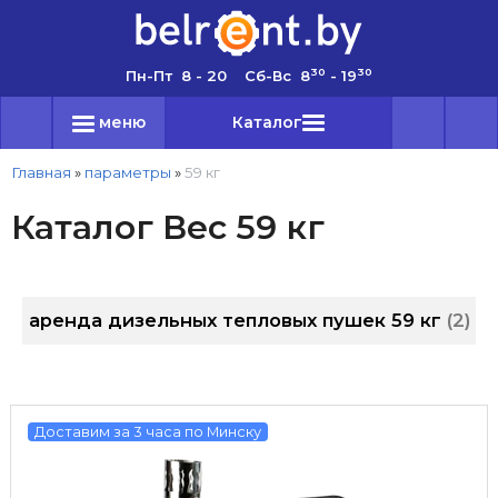
30
30
Пн-Пт 8 - 20 Сб-Вс 8
- 19
меню
Каталог
Главная
»
параметры
»
59 кг
Каталог Вес 59 кг
аренда дизельных тепловых пушек 59 кг
2
Доставим за 3 часа по Минску