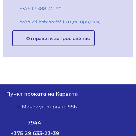
+375 17 388-42-90
+375 29 666-55-93 (отдел продаж)
Отправить запрос сейчас
Пункт проката на Карвата
г. Минск ул. Карвата 88Б
7944
+375 29 633-23-39