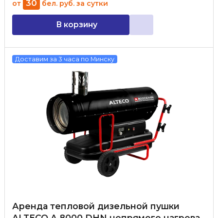
30
от
бел. руб.
за сутки
В корзину
Доставим за 3 часа по Минску
Аренда тепловой дизельной пушки
ALTECO A 8000 DHN непрямого нагрева