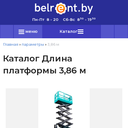
30
30
Пн-Пт 8 - 20 Сб-Вс 8
- 19
меню
Каталог
Главная
»
параметры
»
3,86 м
Каталог Длина
платформы 3,86 м