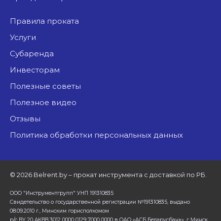
Правила проката
Услуги
Субаренда
Инвесторам
Полезные советы
Полезное видео
Отзывы
Политика обработки персональных данных
©
2026 Belrent.by – прокат инструмента с доставкой по РБ.
ООО "Инструментгрупп" УНП 191310835
Свидетельство о государственной регистрации №191310835, выдано
08.09.2010 г., Минским горисполкомом
р/с BY 20 AKBB 3012 0000 0129 7000 0000 в ОАО «АСБ Беларусбанк», г Минск.