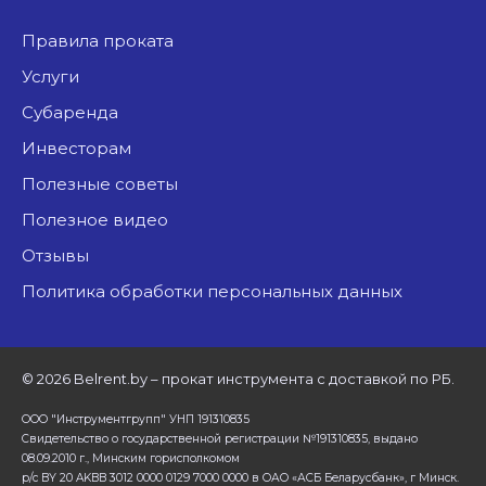
Правила проката
Услуги
Субаренда
Инвесторам
Полезные советы
Полезное видео
Отзывы
Политика обработки персональных данных
©
2026 Belrent.by – прокат инструмента с доставкой по РБ.
ООО "Инструментгрупп" УНП 191310835
Свидетельство о государственной регистрации №191310835, выдано
08.09.2010 г., Минским горисполкомом
р/с BY 20 AKBB 3012 0000 0129 7000 0000 в ОАО «АСБ Беларусбанк», г Минск.