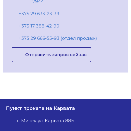
7944
+375 29 633-23-39
+375 17 388-42-90
+375 29 666-55-93 (отдел продаж)
Отправить запрос сейчас
Пункт проката на Карвата
г. Минск ул. Карвата 88Б