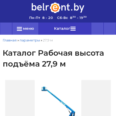
30
30
Пн-Пт 8 - 20 Сб-Вс 8
- 19
меню
Каталог
Главная
»
параметры
»
27,9 м
Каталог Рабочая высота
подъёма 27,9 м