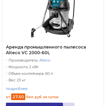
Аренда промышленного пылесоса
Alteco VC 2000-60L
Производитель:
Alteco
Мощность: 2 кВт
Объем контейнера: 60 л
Вес: 23 кг
подробнее
27
.
50
от
бел. руб.
за сутки