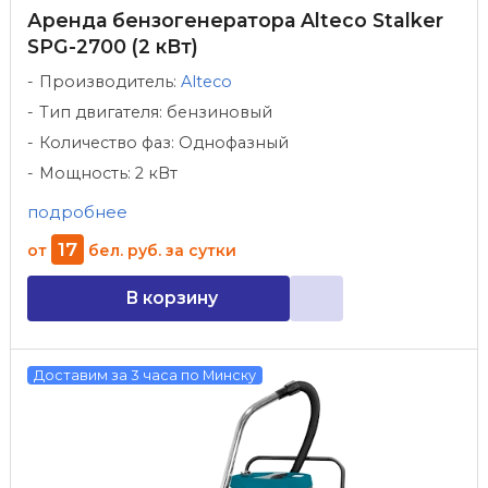
Аренда бензогенератора Alteco Stalker
SPG-2700 (2 кВт)
Производитель:
Alteco
Тип двигателя: бензиновый
Количество фаз: Однофазный
Мощность: 2 кВт
подробнее
17
от
бел. руб.
за сутки
В корзину
Доставим за 3 часа по Минску