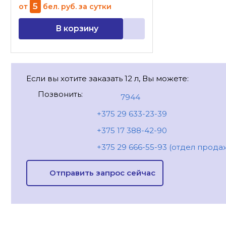
5
от
бел. руб.
за сутки
В корзину
Если вы хотите заказать 12 л, Вы можете:
Позвонить:
7944
+375 29 633-23-39
+375 17 388-42-90
+375 29 666-55-93 (отдел прода
Отправить запрос сейчас