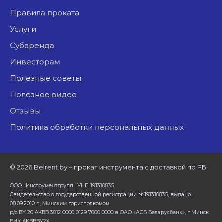
Правила проката
Услуги
Субаренда
Инвесторам
Полезные советы
Полезное видео
Отзывы
Политика обработки персональных данных
©
2026 Belrent.by – прокат инструмента с доставкой по РБ.
ООО "Инструментгрупп" УНП 191310835
Свидетельство о государственной регистрации №191310835, выдано
08.09.2010 г., Минским горисполкомом
р/с BY 20 AKBB 3012 0000 0129 7000 0000 в ОАО «АСБ Беларусбанк», г Минск.
БИК AKBBBY2X