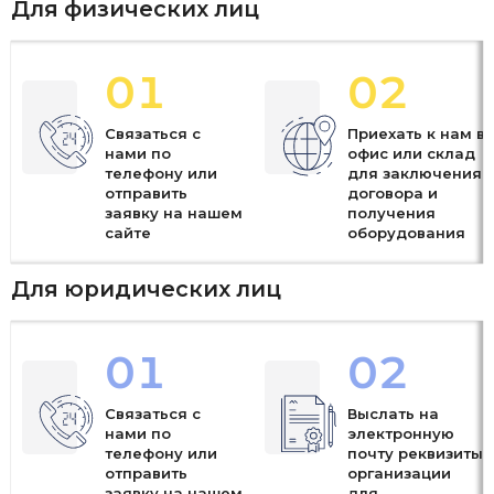
Для физических лиц
01
02
Связаться с
Приехать к нам в
нами по
офис или склад
телефону или
для заключения
отправить
договора и
заявку на нашем
получения
сайте
оборудования
Для юридических лиц
01
02
Связаться с
Выслать на
нами по
электронную
телефону или
почту реквизиты
отправить
организации
заявку на нашем
для