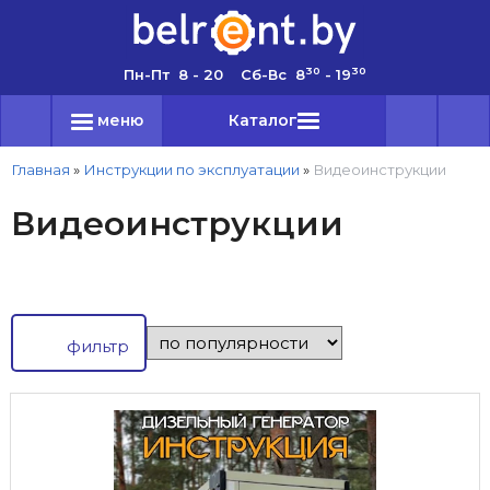
30
30
Пн-Пт 8 - 20 Сб-Вс 8
- 19
меню
Каталог
Главная
»
Инструкции по эксплуатации
»
Видеоинструкции
Видеоинструкции
фильтр