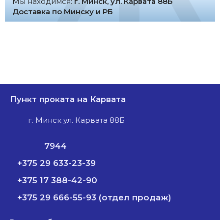
Мы находимся:
г. Минск, ул. Карвата 88Б
Доставка по Минску и РБ
Пункт проката на Карвата
г. Минск ул. Карвата 88Б
7944
+375 29 633-23-39
+375 17 388-42-90
+375 29 666-55-93 (отдел продаж)