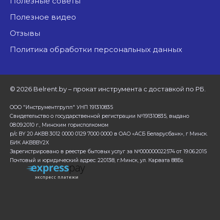
Полезные советы
Полезное видео
Отзывы
Политика обработки персональных данных
©
2026 Belrent.by – прокат инструмента с доставкой по РБ.
ООО "Инструментгрупп" УНП 191310835
Свидетельство о государственной регистрации №191310835, выдано
08.09.2010 г., Минским горисполкомом
р/с BY 20 AKBB 3012 0000 0129 7000 0000 в ОАО «АСБ Беларусбанк», г Минск.
БИК AKBBBY2X
Зарегистрировано в реестре бытовых услуг за №000000022574 от 19.06.2015
Почтовый и юридический адрес: 220138, г.Минск, ул. Карвата 88Бs