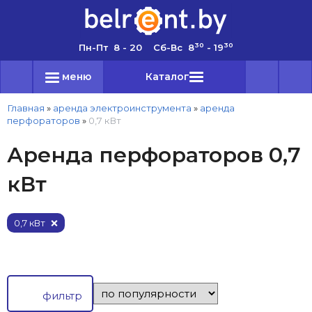
30
30
Пн-Пт 8 - 20 Сб-Вс 8
- 19
меню
Каталог
Главная
»
аренда электроинструмента
»
аренда
перфораторов
»
0,7 кВт
Аренда перфораторов 0,7
кВт
0,7 кВт
фильтр