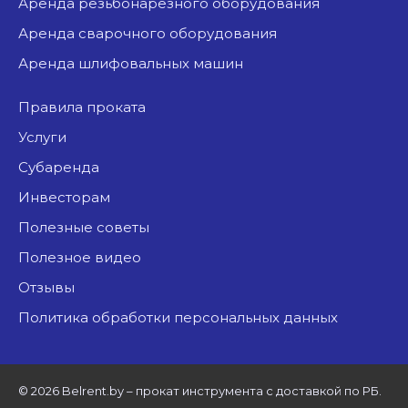
аренда резьбонарезного оборудования
аренда сварочного оборудования
аренда шлифовальных машин
Правила проката
Услуги
Субаренда
Инвесторам
Полезные советы
Полезное видео
Отзывы
Политика обработки персональных данных
©
2026 Belrent.by – прокат инструмента с доставкой по РБ.